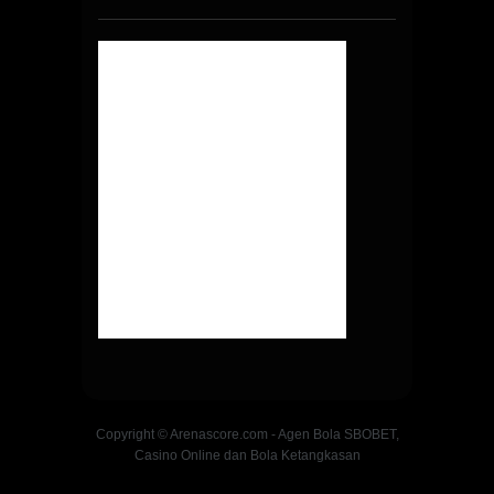
Copyright © Arenascore.com - Agen Bola SBOBET,
Casino Online dan Bola Ketangkasan