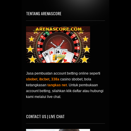
TENTANG ARENASCORE
Jasa pembuatan account betting online seperti
sbobet
,
ibcbet
,
338a
casino sbobet, bola
ketangkasan
tangkas net
. Untuk pembukaan
account betting, silahkan klik daftar atau hubungi
kami melalui live chat.
CONTACT US | LIVE CHAT