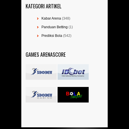
KATEGORI ARTIKEL
Kabar Arena
(348)
Panduan Betting
(1)
Prediksi Bola
(542)
GAMES ARENASCORE