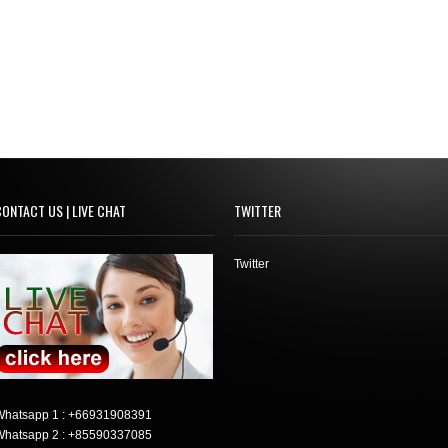
ONTACT US | LIVE CHAT
TWITTER
Twitter
Whatsapp 1 :
+66931908391
Whatsapp 2 :
+85590337085