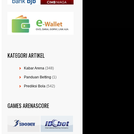
KATEGORI ARTIKEL
Kabar Arena
(348)
Panduan Betting
(1)
Prediksi Bola
(542)
GAMES ARENASCORE