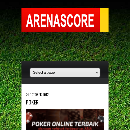
24 OCTOBER 2012
POKER