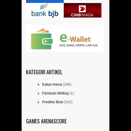
KATEGORI ARTIKEL
Kabar Arena
(348)
Panduan Betting
(1)
Prediksi Bola
(542)
GAMES ARENASCORE