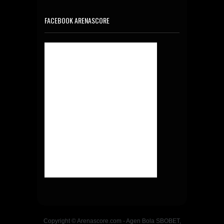
FACEBOOK ARENASCORE
Copyright © Arenascore.com - Agen Bola SBOBET,