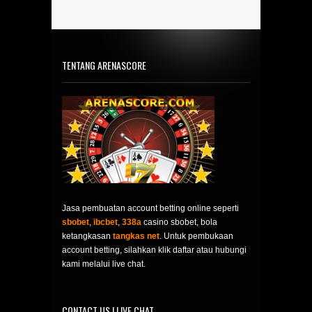
TENTANG ARENASCORE
Jasa pembuatan account betting online seperti
sbobet
,
ibcbet
,
338a
casino sbobet, bola
ketangkasan
tangkas net
. Untuk pembukaan
account betting, silahkan klik daftar atau hubungi
kami melalui live chat.
CONTACT US | LIVE CHAT