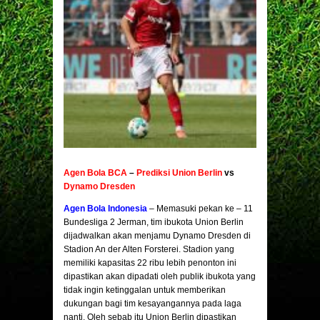
Agen Bola BCA
–
Prediksi Union Berlin
vs
Dynamo Dresden
Agen Bola Indonesia
– Memasuki pekan ke – 11
Bundesliga 2 Jerman, tim ibukota Union Berlin
dijadwalkan akan menjamu Dynamo Dresden di
Stadion An der Alten Forsterei. Stadion yang
memiliki kapasitas 22 ribu lebih penonton ini
dipastikan akan dipadati oleh publik ibukota yang
tidak ingin ketinggalan untuk memberikan
dukungan bagi tim kesayangannya pada laga
nanti. Oleh sebab itu Union Berlin dipastikan