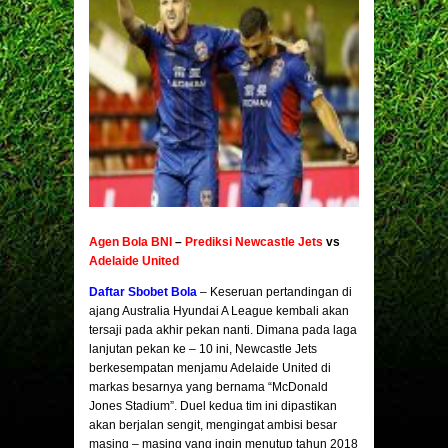
Agen Bola BNI
–
Prediksi Newcastle Jets
vs
Adelaide United
Daftar Sbobet Bola
– Keseruan pertandingan di
ajang Australia Hyundai A League kembali akan
tersaji pada akhir pekan nanti. Dimana pada laga
lanjutan pekan ke – 10 ini, Newcastle Jets
berkesempatan menjamu Adelaide United di
markas besarnya yang bernama “McDonald
Jones Stadium”. Duel kedua tim ini dipastikan
akan berjalan sengit, mengingat ambisi besar
masing – masing yang ingin menutup tahun 2018