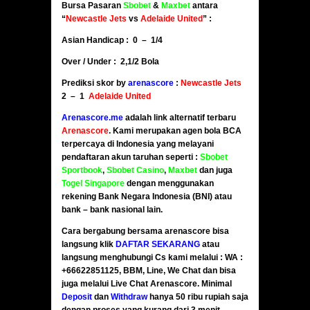
Bursa Pasaran
Sbobet
&
Maxbet
antara
“
Newcastle Jets
vs
Adelaide United
” :
Asian Handicap : 0 – 1/4
Over / Under : 2,1/2 Bola
Prediksi skor by
arenascore
:
Newcastle Jets
2 – 1
Adelaide United
Arenascore.me
adalah link alternatif terbaru
Arenascore
. Kami merupakan agen bola BCA
terpercaya di Indonesia yang melayani
pendaftaran akun taruhan seperti :
Sbobet
Sportbook
,
Sbobet Casino
,
Maxbet
dan juga
Togel Singapore
dengan menggunakan
rekening Bank Negara Indonesia (BNI) atau
bank – bank nasional lain.
Cara bergabung bersama arenascore bisa
langsung klik
DAFTAR SEKARANG
atau
langsung menghubungi Cs kami melalui : WA :
+66622851125, BBM, Line, We Chat dan bisa
juga melalui Live Chat Arenascore. Minimal
Deposit
dan
Withdraw
hanya 50 ribu rupiah saja