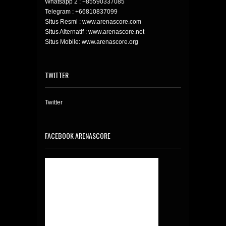
Whatsapp 2 :
+85590337085
Telegram :
+66810837099
Situs Resmi : www.arenascore.com
Situs Alternatif : www.arenascore.net
Situs Mobile: www.arenascore.org
TWITTER
Twitter
FACEBOOK ARENASCORE