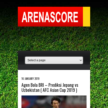
16 JANUARY 2019
Agen Bola BRI – Prediksi Jepang vs
Uzbekistan ( AFC Asian Cup 2019 )