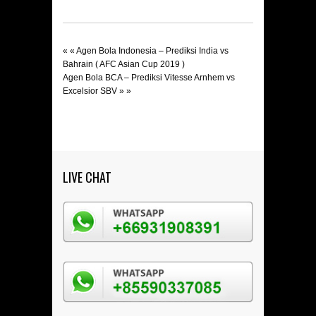
« «
Agen Bola Indonesia – Prediksi India vs
Bahrain ( AFC Asian Cup 2019 )
Agen Bola BCA – Prediksi Vitesse Arnhem vs
Excelsior SBV
» »
LIVE CHAT