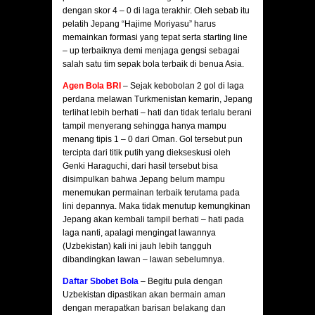
dengan skor 4 – 0 di laga terakhir. Oleh sebab itu
pelatih Jepang “Hajime Moriyasu” harus
memainkan formasi yang tepat serta starting line
– up terbaiknya demi menjaga gengsi sebagai
salah satu tim sepak bola terbaik di benua Asia.
Agen Bola BRI
– Sejak kebobolan 2 gol di laga
perdana melawan Turkmenistan kemarin, Jepang
terlihat lebih berhati – hati dan tidak terlalu berani
tampil menyerang sehingga hanya mampu
menang tipis 1 – 0 dari Oman. Gol tersebut pun
tercipta dari titik putih yang diekseskusi oleh
Genki Haraguchi, dari hasil tersebut bisa
disimpulkan bahwa Jepang belum mampu
menemukan permainan terbaik terutama pada
lini depannya. Maka tidak menutup kemungkinan
Jepang akan kembali tampil berhati – hati pada
laga nanti, apalagi mengingat lawannya
(Uzbekistan) kali ini jauh lebih tangguh
dibandingkan lawan – lawan sebelumnya.
Daftar Sbobet Bola
– Begitu pula dengan
Uzbekistan dipastikan akan bermain aman
dengan merapatkan barisan belakang dan