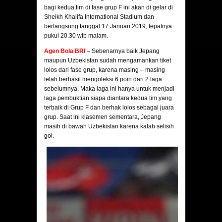
bagi kedua tim di fase grup F ini akan di gelar di
Sheikh Khalifa International Stadium dan
berlangsung tanggal 17 Januari 2019, tepatnya
pukul 20.30 wib malam.
Agen Bola BRI
– Sebenarnya baik Jepang
maupun Uzbekistan sudah mengamankan tiket
lolos dari fase grup, karena masing – masing
telah berhasil mengoleksi 6 poin dari 2 laga
sebelumnya. Maka laga ini hanya untuk menjadi
laga pembuktian siapa diantara kedua tim yang
terbaik di Grup F dan berhak lolos sebagai juara
grup. Saat ini klasemen sementara, Jepang
masih di bawah Uzbekistan karena kalah selisih
gol.