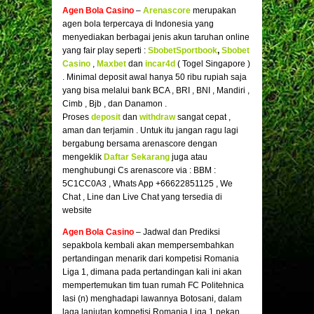
Agen Bola Casino
–
Arenascor
e
merupakan
agen bola terpercaya di Indonesia yang
menyediakan berbagai jenis akun taruhan online
yang fair play seperti :
SbobetSportbook
,
Sbobet
Casin
o
,
M
axbet
dan
inc
a
r4d
( Togel Singapore )
. Minimal deposit awal hanya 50 ribu rupiah saja
yang bisa melalui bank BCA , BRI , BNI , Mandiri ,
Cimb , Bjb , dan Danamon .
Proses
deposit
dan
wi
t
hdraw
sangat cepat ,
aman dan terjamin . Untuk itu jangan ragu lagi
bergabung bersama arenascore dengan
mengeklik
Daftar Sekaran
g
juga atau
menghubungi Cs arenascore via : BBM :
5C1CC0A3 , Whats App +66622851125 , We
Chat , Line dan Live Chat yang tersedia di
website
Agen Bola Casino
– Jadwal dan Prediksi
sepakbola kembali akan mempersembahkan
pertandingan menarik dari kompetisi Romania
Liga 1, dimana pada pertandingan kali ini akan
mempertemukan tim tuan rumah FC Politehnica
Iasi (n) menghadapi lawannya Botosani, dalam
laga lanjutan kompetisi Romania Liga 1 pekan