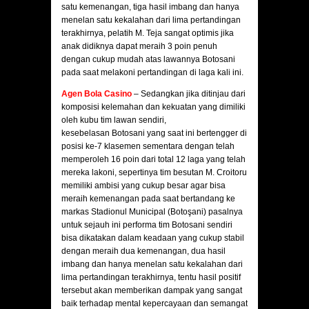
satu kemenangan, tiga hasil imbang dan hanya
menelan satu kekalahan dari lima pertandingan
terakhirnya, pelatih M. Teja sangat optimis jika
anak didiknya dapat meraih 3 poin penuh
dengan cukup mudah atas lawannya Botosani
pada saat melakoni pertandingan di laga kali ini.
Agen Bola Casino
– Sedangkan jika ditinjau dari
komposisi kelemahan dan kekuatan yang dimiliki
oleh kubu tim lawan sendiri,
kesebelasan Botosani yang saat ini bertengger di
posisi ke-7 klasemen sementara dengan telah
memperoleh 16 poin dari total 12 laga yang telah
mereka lakoni, sepertinya tim besutan M. Croitoru
memiliki ambisi yang cukup besar agar bisa
meraih kemenangan pada saat bertandang ke
markas Stadionul Municipal (Botoşani) pasalnya
untuk sejauh ini performa tim Botosani sendiri
bisa dikatakan dalam keadaan yang cukup stabil
dengan meraih dua kemenangan, dua hasil
imbang dan hanya menelan satu kekalahan dari
lima pertandingan terakhirnya, tentu hasil positif
tersebut akan memberikan dampak yang sangat
baik terhadap mental kepercayaan dan semangat