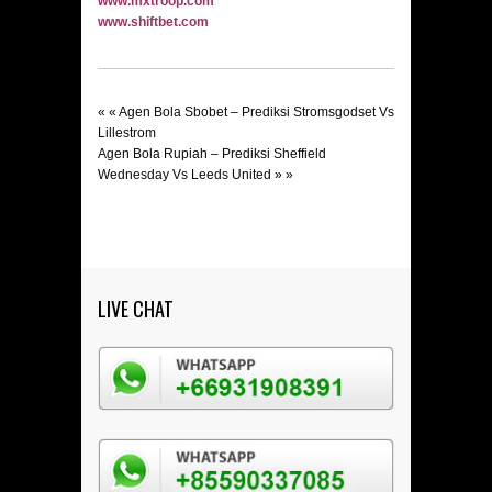
www.mxtroop.com
www.shiftbet.com
« «
Agen Bola Sbobet – Prediksi Stromsgodset Vs
Lillestrom
Agen Bola Rupiah – Prediksi Sheffield
Wednesday Vs Leeds United
» »
LIVE CHAT