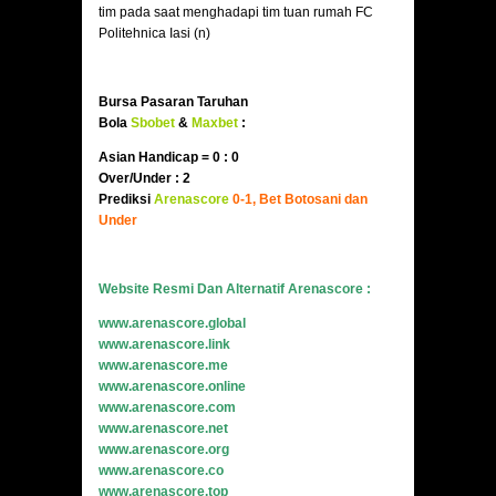
tim pada saat menghadapi tim tuan rumah FC
Politehnica Iasi (n)
Bursa Pasaran Taruhan
Bola
Sbobet
&
Maxbet
:
Asian Handicap = 0 : 0
Over/Under : 2
Prediksi
Arenascore
0-1, Bet Botosani dan
Under
Website Resmi Dan Alternatif Arenascore :
www.arenascore.global
www.arenascore.link
www.arenascore.me
www.arenascore.online
www.arenascore.com
www.arenascore.net
www.arenascore.org
www.arenascore.co
www.arenascore.top