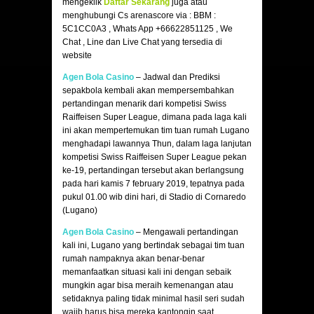
mengeklik
Daftar Sekarang
juga atau
menghubungi Cs arenascore via : BBM :
5C1CC0A3 , Whats App +66622851125 , We
Chat , Line dan Live Chat yang tersedia di
website
Agen Bola Casino
– Jadwal dan Prediksi
sepakbola kembali akan mempersembahkan
pertandingan menarik dari kompetisi Swiss
Raiffeisen Super League, dimana pada laga kali
ini akan mempertemukan tim tuan rumah Lugano
menghadapi lawannya Thun, dalam laga lanjutan
kompetisi Swiss Raiffeisen Super League pekan
ke-19, pertandingan tersebut akan berlangsung
pada hari kamis 7 february 2019, tepatnya pada
pukul 01.00 wib dini hari, di Stadio di Cornaredo
(Lugano)
Agen Bola Casino
– Mengawali pertandingan
kali ini, Lugano yang bertindak sebagai tim tuan
rumah nampaknya akan benar-benar
memanfaatkan situasi kali ini dengan sebaik
mungkin agar bisa meraih kemenangan atau
setidaknya paling tidak minimal hasil seri sudah
wajib harus bisa mereka kantongin saat