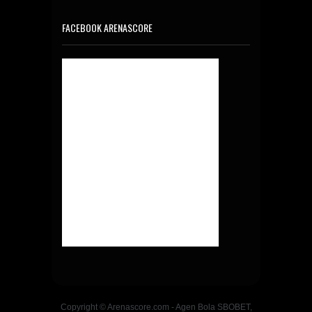
FACEBOOK ARENASCORE
Copyright © Arenascore.com - Agen Bola SBOBET,