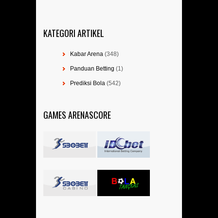
KATEGORI ARTIKEL
Kabar Arena
(348)
Panduan Betting
(1)
Prediksi Bola
(542)
GAMES ARENASCORE