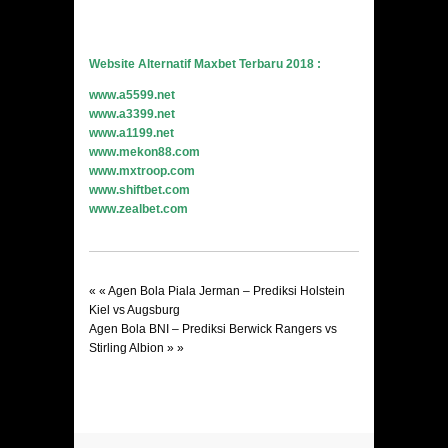
Website Alternatif Maxbet Terbaru 2018 :
www.a5599.net
www.a3399.net
www.a1199.net
www.mekon88.com
www.mxtroop.com
www.shiftbet.com
www.zealbet.com
« «
Agen Bola Piala Jerman – Prediksi Holstein
Kiel vs Augsburg
Agen Bola BNI – Prediksi Berwick Rangers vs
Stirling Albion
» »