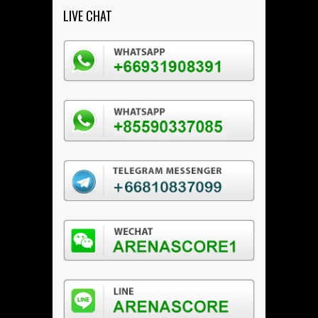
LIVE CHAT