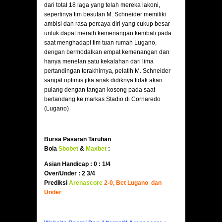
dari total 18 laga yang telah mereka lakoni,
sepertinya tim besutan M. Schneider memiliki
ambisi dan rasa percaya diri yang cukup besar
untuk dapat meraih kemenangan kembali pada
saat menghadapi tim tuan rumah Lugano,
dengan bermodalkan empat kemenangan dan
hanya menelan satu kekalahan dari lima
pertandingan terakhirnya, pelatih M. Schneider
sangat optimis jika anak didiknya tidak akan
pulang dengan tangan kosong pada saat
bertandang ke markas Stadio di Cornaredo
(Lugano)
Bursa Pasaran Taruhan
Bola
Sbobet
&
Maxbet
:
Asian Handicap : 0 : 1/4
Over/Under : 2 3/4
Prediksi
Arenascore
2-0, Bet Lugano dan
Under