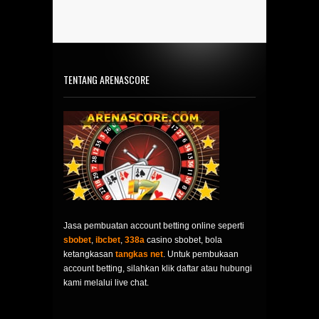
TENTANG ARENASCORE
Jasa pembuatan account betting online seperti
sbobet
,
ibcbet
,
338a
casino sbobet, bola
ketangkasan
tangkas net
. Untuk pembukaan
account betting, silahkan klik daftar atau hubungi
kami melalui live chat.