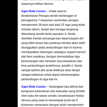
lawannya Hellas Verona.
Agen Bola Casino
– Untuk saat ini
kesebelasan Perugia sendiri bertengger di
peringkat ke-7 klasemen sementara dengan
memperoleh 38 poin dari total 25 laga yang telah
mereka lakoni, tampil dan berlaga langsung
dikandang sendiri tentu pasukan A. Nesta
memiliki mental semangat dan kepercayaan diri
yang lebih besar dan pastinya mereka akan lebih
diunggulkan pada pertandingan kali ini karena
mendapatkan dukungan sekaligus support penuh
dari fans sejatinya, dengan bermodalkan tiga
kemenangan dan menelan dua kekalahan dari
lima pertandingan terakhirnya, pelatih A. Nesta
sangat optimis jika anak didiknya akan tampil
sangat maksimal untuk dapat memenangkan
pertandingan di laga kali ini.
Agen Bola Casino
– Sedangkan jika dilihat dari
komposisi kelemahan dan kekuatan yang dimiliki
oleh kubu tim lawan sendiri, kesebelasan Hellas
Verona yang saat ini menempati posisi ke-5
klasemen sementara dengan telah memperoleh