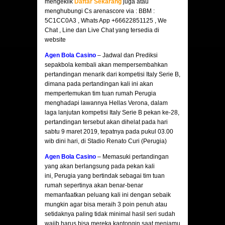
mengeklik
Daftar Sekarang
juga atau
menghubungi Cs arenascore via : BBM :
5C1CC0A3 , Whats App +66622851125 , We
Chat , Line dan Live Chat yang tersedia di
website
Agen Bola Casino
– Jadwal dan Prediksi
sepakbola kembali akan mempersembahkan
pertandingan menarik dari kompetisi Italy Serie B,
dimana pada pertandingan kali ini akan
mempertemukan tim tuan rumah Perugia
menghadapi lawannya Hellas Verona, dalam
laga lanjutan kompetisi Italy Serie B pekan ke-28,
pertandingan tersebut akan dihelat pada hari
sabtu 9 maret 2019, tepatnya pada pukul 03.00
wib dini hari, di Stadio Renato Curi (Perugia)
Agen Bola Casino
– Memasuki pertandingan
yang akan berlangsung pada pekan kali
ini, Perugia yang bertindak sebagai tim tuan
rumah sepertinya akan benar-benar
memanfaatkan peluang kali ini dengan sebaik
mungkin agar bisa meraih 3 poin penuh atau
setidaknya paling tidak minimal hasil seri sudah
wajib harus bisa mereka kantongin saat menjamu