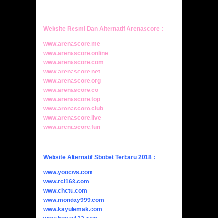
Website Resmi Dan Alternatif Arenascore :
www.arenascore.me
www.arenascore.online
www.arenascore.com
www.arenascore.net
www.arenascore.org
www.arenascore.co
www.arenascore.top
www.arenascore.club
www.arenascore.live
www.arenascore.fun
Website Alternatif Sbobet Terbaru 2018 :
www.yoocws.com
www.rci168.com
www.chctu.com
www.monday999.com
www.kayulemak.com