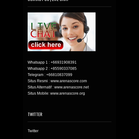
Whatsapp 1 :
+66931908391
Whatsapp 2 :
+85590337085
Telegram :
+66810837099
Situs Resmi : www.arenascore.com
Situs Alternatif : www.arenascore.net
Situs Mobile: www.arenascore.org
TWITTER
Twitter