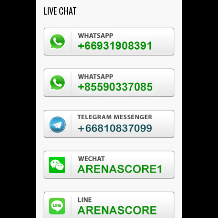
LIVE CHAT