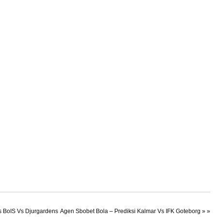
s BoIS Vs Djurgardens
Agen Sbobet Bola – Prediksi Kalmar Vs IFK Goteborg
» »