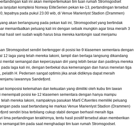
pertandingan kali ini akan mempertemukan tim tuan rumah Stromsgodset
 lanjutan kompteisi Norway EliteSerien pekan ke-13, pertandingan tersebut
0, tepatnya pada pukul 23.00 wib, di Venue Marienlyst Stadion (Drammen)
yang akan berlangsung pada pekan kali ini, Stromsgodset yang bertindak
nar memanfaatkan peluang kali ini dengan sebaik mungkin agar bisa meraih 3
imal hasil seri sudah wajib harus bisa mereka kantongin saat menjamu
san Stromsgodset sendiri bertengger di posisi ke-9 klasemen sementara dengan
l 12 laga yang telah mereka lakoni, tampil dan berlaga langsung dikandang
iki mental semangat dan kepercayaan diri yang lebih besar dan pastinya mereka
 pada laga kali ini, dengan berbekal dua kemenangan dan harus menelan tiga
, pelatih H. Pedersen sangat optimis jika anak didiknya dapat meraih
enjamu lawannya Sandefjord.
dari komposisi kelemahan dan kekuatan yang dimiliki oleh kubu tim lawan
 ini menempati posisi ke-12 klasemen sementara dengan hanya mampu
g telah mereka lakoni, nampaknya pasukan Martí Cifuentes memiliki peluang
angan pada saat bertandang ke markas Venue Marienlyst Stadion (Drammen)
jord sendiri bisa terbilang cukup stabil dengan berhasil meraih tiga
ima pertandingan terakhirnya, tentu hasil positif tersebut akan memberikan
n semangat tim pada saat menghadapi tim tuan rumah Stromsgodset.