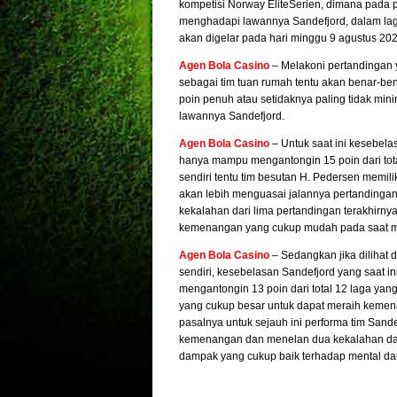
kompetisi Norway EliteSerien, dimana pada 
menghadapi lawannya Sandefjord, dalam laga
akan digelar pada hari minggu 9 agustus 202
Agen Bola Casino
– Melakoni pertandingan 
sebagai tim tuan rumah tentu akan benar-be
poin penuh atau setidaknya paling tidak min
lawannya Sandefjord.
Agen Bola Casino
– Untuk saat ini kesebela
hanya mampu mengantongin 15 poin dari tota
sendiri tentu tim besutan H. Pedersen memil
akan lebih menguasai jalannya pertandingan
kekalahan dari lima pertandingan terakhirnya
kemenangan yang cukup mudah pada saat m
Agen Bola Casino
– Sedangkan jika dilihat 
sendiri, kesebelasan Sandefjord yang saat
mengantongin 13 poin dari total 12 laga yan
yang cukup besar untuk dapat meraih kemen
pasalnya untuk sejauh ini performa tim Sandef
kemenangan dan menelan dua kekalahan dari l
dampak yang cukup baik terhadap mental da