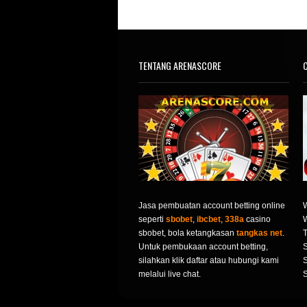
TENTANG ARENASCORE
C
Jasa pembuatan account betting online
seperti
sbobet
,
ibcbet
,
338a
casino
sbobet, bola ketangkasan
tangkas net
.
T
Untuk pembukaan account betting,
S
silahkan klik daftar atau hubungi kami
S
melalui live chat.
S