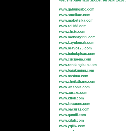
Website Alternatif Sbobet Terbaru 2018 :
www.gabungsbo.com
www.sotoikan.com
www.mabetsika.com
www.rci168.com
www.chctu.com
www.monday999.com
www.kayulemak.com
www.bravo123.com
www.bubukpisau.com
www.cucipena.com
www.rendangikan.com
www.bajukuning.com
www.nasitua.com
www.choilathang.com
www.wasonis.com
www.aurazs.com
www.kfioli.com
www.lastaces.com
www.oacuraz.com
www.qundii.com
www.xifali.com
www.yqillw.com