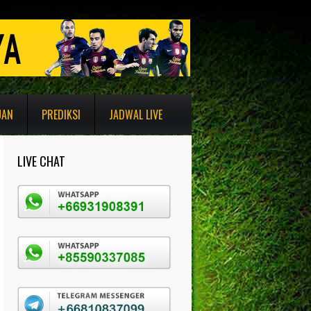
UAN
PREDIKSI
JADWAL LIVE
LIVE CHAT