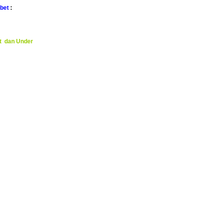
bet
:
t dan Under