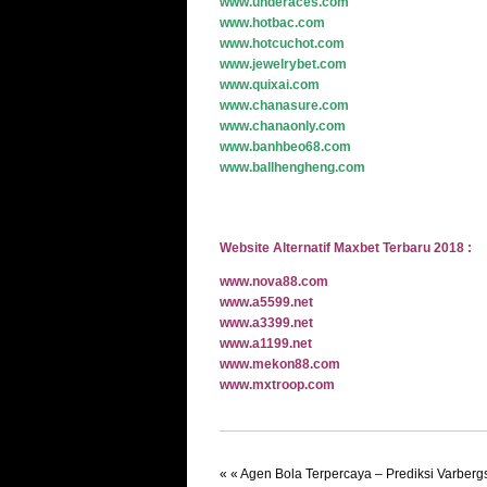
www.underaces.com
www.hotbac.com
www.hotcuchot.com
www.jewelrybet.com
www.quixai.com
www.chanasure.com
www.chanaonly.com
www.banhbeo68.com
www.ballhengheng.com
Website Alternatif Maxbet Terbaru 2018 :
www.nova88.com
www.a5599.net
www.a3399.net
www.a1199.net
www.mekon88.com
www.mxtroop.com
« «
Agen Bola Terpercaya – Prediksi Varberg