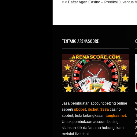
« «
Daftar Agen Casino – Prediksi Juventus
TENTANG ARENASCORE
C
Jasa pembuatan account betting online
seperti
sbobet
,
ibcbet
,
338a
casino
sbobet, bola ketangkasan
tangkas net
.
T
Untuk pembukaan account betting,
S
silahkan klik daftar atau hubungi kami
S
melalui live chat.
S