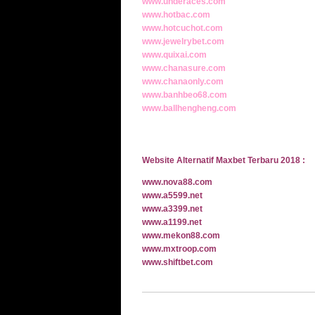
www.underaces.com
www.hotbac.com
www.hotcuchot.com
www.jewelrybet.com
www.quixai.com
www.chanasure.com
www.chanaonly.com
www.banhbeo68.com
www.ballhengheng.com
Website Alternatif Maxbet Terbaru 2018 :
www.nova88.com
www.a5599.net
www.a3399.net
www.a1199.net
www.mekon88.com
www.mxtroop.com
www.shiftbet.com