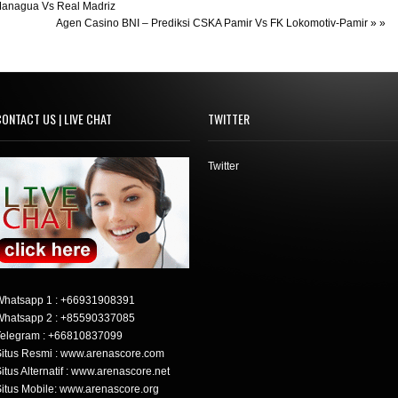
 Managua Vs Real Madriz
Agen Casino BNI – Prediksi CSKA Pamir Vs FK Lokomotiv-Pamir
» »
ONTACT US | LIVE CHAT
TWITTER
Twitter
Whatsapp 1 :
+66931908391
Whatsapp 2 :
+85590337085
elegram :
+66810837099
itus Resmi : www.arenascore.com
itus Alternatif : www.arenascore.net
itus Mobile: www.arenascore.org