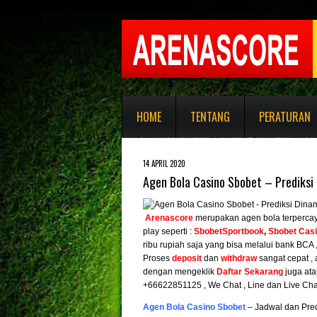
HOME
TENTANG
PERATURAN
14 APRIL 2020
Agen Bola Casino Sbobet – Prediks
Arenascor
e
merupakan agen bola terpercaya
play seperti :
SbobetSportbook
,
Sbobet Cas
ribu rupiah saja yang bisa melalui bank BCA ,
Proses
deposit
dan
wi
t
hdraw
sangat cepat ,
dengan mengeklik
Daftar Sekaran
g
juga at
+66622851125 , We Chat , Line dan Live Chat
Agen Bola Casino Sbobet
– Jadwal dan Pre