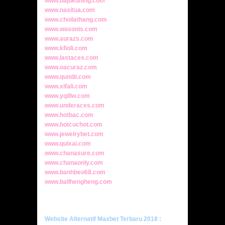
www.bajukuning.com
www.nasitua.com
www.choilathang.com
www.wasonis.com
www.aurazs.com
www.kfioli.com
www.lastaces.com
www.oacuraz.com
www.qundii.com
www.xifali.com
www.yqillw.com
www.underaces.com
www.hotbac.com
www.hotcuchot.com
www.jewelrybet.com
www.quixai.com
www.chanasure.com
www.chanaonly.com
www.banhbeo68.com
www.ballhengheng.com
Website Alternatif Maxbet Terbaru 2018 :