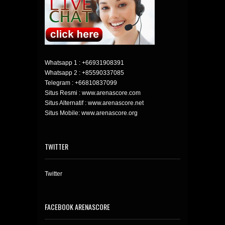
Whatsapp 1 :
+66931908391
Whatsapp 2 :
+85590337085
Telegram :
+66810837099
Situs Resmi : www.arenascore.com
Situs Alternatif : www.arenascore.net
Situs Mobile: www.arenascore.org
TWITTER
Twitter
FACEBOOK ARENASCORE