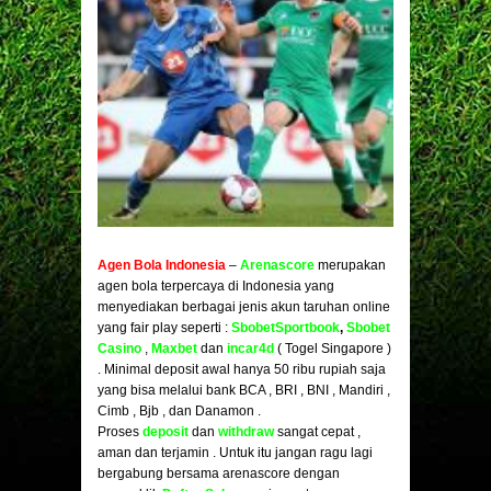
Agen Bola Indonesia
–
Arenascore
merupakan
agen bola terpercaya di Indonesia yang
menyediakan berbagai jenis akun taruhan online
yang fair play seperti :
SbobetSportbook
,
Sbobet
Casino
,
Maxbet
dan
inc
a
r4d
( Togel Singapore )
. Minimal deposit awal hanya 50 ribu rupiah saja
yang bisa melalui bank BCA , BRI , BNI , Mandiri ,
Cimb , Bjb , dan Danamon .
Proses
deposit
dan
wi
t
hdraw
sangat cepat ,
aman dan terjamin . Untuk itu jangan ragu lagi
bergabung bersama arenascore dengan