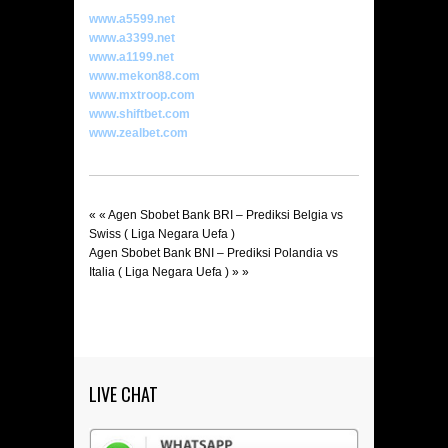
www.a5599.net
www.a3399.net
www.a1199.net
www.mekon88.com
www.mxtroop.com
www.shiftbet.com
www.zealbet.com
« «
Agen Sbobet Bank BRI – Prediksi Belgia vs
Swiss ( Liga Negara Uefa )
Agen Sbobet Bank BNI – Prediksi Polandia vs
Italia ( Liga Negara Uefa )
» »
LIVE CHAT