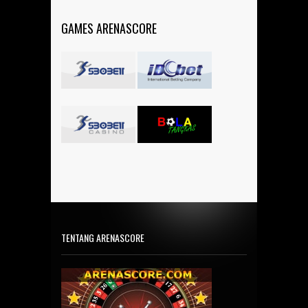
GAMES ARENASCORE
TENTANG ARENASCORE