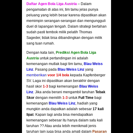
Daftar Agen Bola Liga Austria
– Dalam
pengamatan di atas ini, tim tamu jelas punya
peluang yang lebih besar karena dipastikan akan
memimpin serangan-serangan dan mengungguli
duel di lapangan tengah. Dalam strategi bertahan
sudah pasti tembok milik pelatih Thomas
Sageder, tidak bisa dibandingkan dengan milik
sang tuan rumah.
Dengan kata lain,
Prediksi Agen Bola Liga
Austria
untuk pertandingan ini adalah
kemenangan mutlak bagi tim tamu,
Blau Weiss
Linz
. Pasang pada
Blau Weiss Linz
yang
memberikan
voor 1/4 bola
kepada Kapfenberger
SV. Laga ini dipastikan akan berakhir dengan
hasil skor
1-3
bagi kemenangan
Blau Weiss
Linz
. Jika anda berani mengambil taruhan
Tebak
Skor
dengan memilih
1-3
untuk
Full Time
bagi
kemenangan
Blau Weiss Linz
, hadiah yang
mungkin anda dapatkan adalah sebesar
17 kali
lipat
. Kapan lagi anda bisa mendapatkan
kemenangan sebesar itu hanya dalam satu kali
taruhan ?? Atau anda lebih menikmati jenis
taruhan lain juga bisa anda amati dalam
Pasaran