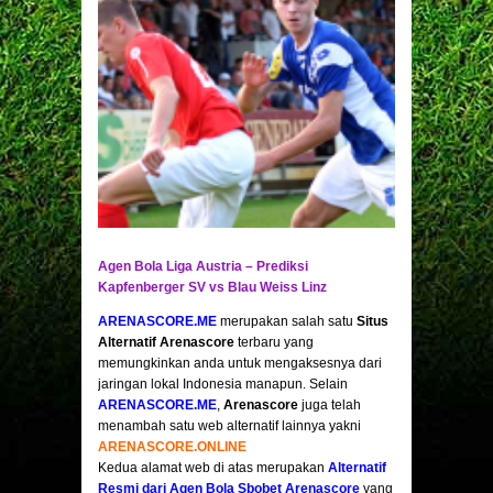
Agen Bola Liga Austria – Prediksi
Kapfenberger SV vs Blau Weiss Linz
ARENASCORE.ME
merupakan salah satu
Situs
Alternatif Arenascore
terbaru yang
memungkinkan anda untuk mengaksesnya dari
jaringan lokal Indonesia manapun. Selain
ARENASCORE.ME
,
Arenascore
juga telah
menambah satu web alternatif lainnya yakni
ARENASCORE.ONLINE
Kedua alamat web di atas merupakan
Alternatif
Resmi dari Agen Bola Sbobet Arenascore
yang