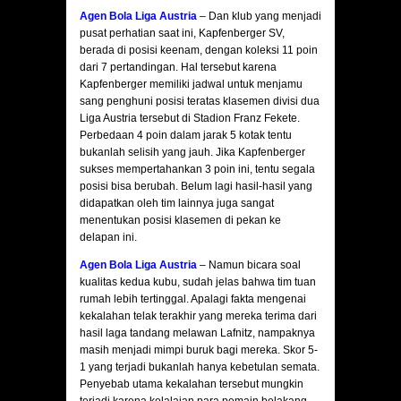
Agen Bola Liga Austria
– Dan klub yang menjadi
pusat perhatian saat ini, Kapfenberger SV,
berada di posisi keenam, dengan koleksi 11 poin
dari 7 pertandingan. Hal tersebut karena
Kapfenberger memiliki jadwal untuk menjamu
sang penghuni posisi teratas klasemen divisi dua
Liga Austria tersebut di Stadion Franz Fekete.
Perbedaan 4 poin dalam jarak 5 kotak tentu
bukanlah selisih yang jauh. Jika Kapfenberger
sukses mempertahankan 3 poin ini, tentu segala
posisi bisa berubah. Belum lagi hasil-hasil yang
didapatkan oleh tim lainnya juga sangat
menentukan posisi klasemen di pekan ke
delapan ini.
Agen Bola Liga Austria
– Namun bicara soal
kualitas kedua kubu, sudah jelas bahwa tim tuan
rumah lebih tertinggal. Apalagi fakta mengenai
kekalahan telak terakhir yang mereka terima dari
hasil laga tandang melawan Lafnitz, nampaknya
masih menjadi mimpi buruk bagi mereka. Skor 5-
1 yang terjadi bukanlah hanya kebetulan semata.
Penyebab utama kekalahan tersebut mungkin