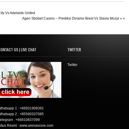
ity Vs Adelaide United
Agen Sbobet Casino – Prediksi Dinamo Brest Vs Slavia Mozyr
» »
ONTACT US | LIVE CHAT
TWITTER
Twitter
Whatsapp 1 :
+66931908391
Whatsapp 2 :
+85590337085
elegram :
+66810837099
itus Resmi : www.arenascore.com