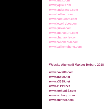
www.xifali.com
www.yqillw.com
www.underaces.com
www.hotbac.com
www.hotcuchot.com
www.jewelrybet.com
www.quixai.com
www.chanasure.com
www.chanaonly.com
www.banhbeo68.com
www.ballhengheng.com
Website Alternatif Maxbet Terbaru 2018 :
www.nova88.com
www.a5599.net
www.a3399.net
www.a1199.net
www.mekon88.com
www.mxtroop.com
www.shiftbet.com