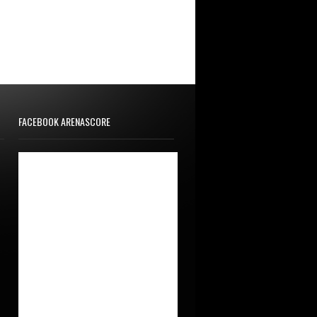
FACEBOOK ARENASCORE