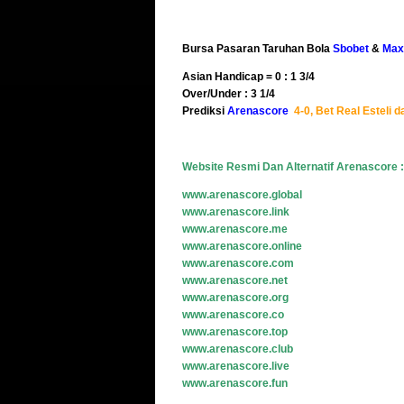
Bursa Pasaran Taruhan Bola
Sbobet
&
Max
Asian Handicap = 0 : 1 3/4
Over/Under : 3 1/4
Prediksi
Arenascore
4-0, Bet Real Esteli 
Website Resmi Dan Alternatif Arenascore :
www.arenascore.global
www.arenascore.link
www.arenascore.me
www.arenascore.online
www.arenascore.com
www.arenascore.net
www.arenascore.org
www.arenascore.co
www.arenascore.top
www.arenascore.club
www.arenascore.live
www.arenascore.fun