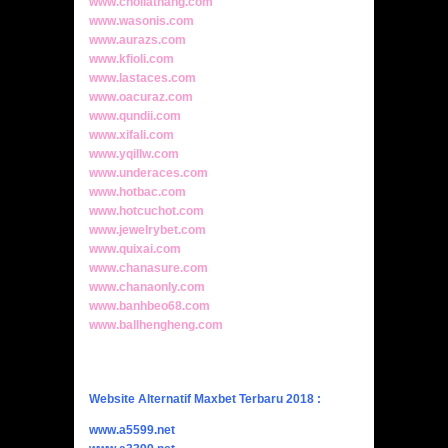
www.choilathang.com
www.wasonis.com
www.aurazs.com
www.kfioli.com
www.lastaces.com
www.oacuraz.com
www.qundii.com
www.xifali.com
www.yqillw.com
www.underaces.com
www.hotbac.com
www.hotcuchot.com
www.jewelrybet.com
www.quixai.com
www.chanasure.com
www.chanaonly.com
www.banhbeo68.com
www.ballhengheng.com
Website Alternatif Maxbet Terbaru 2018 :
www.a5599.net