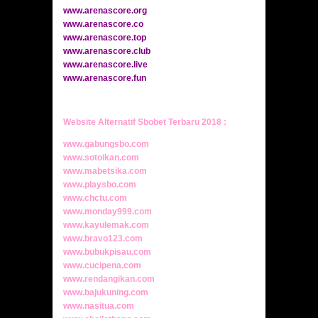
www.arenascore.org
www.arenascore.co
www.arenascore.top
www.arenascore.club
www.arenascore.live
www.arenascore.fun
Website Alternatif Sbobet Terbaru 2018 :
www.gabungsbo.com
www.sotoikan.com
www.mabetsika.com
www.playsbo.com
www.chctu.com
www.monday999.com
www.kayulemak.com
www.bravo123.com
www.bubukpisau.com
www.cucipena.com
www.rendangikan.com
www.bajukuning.com
www.nasitua.com