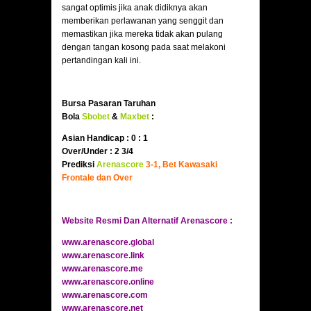
sangat optimis jika anak didiknya akan
memberikan perlawanan yang senggit dan
memastikan jika mereka tidak akan pulang
dengan tangan kosong pada saat melakoni
pertandingan kali ini.
Bursa Pasaran Taruhan
Bola
Sbobet
&
Maxbet
:
Asian Handicap : 0 : 1
Over/Under : 2 3/4
Prediksi
Arenascore
3-1, Bet Kawasaki
Frontale dan Over
Website Resmi Dan Alternatif Arenascore :
www.arenascore.global
www.arenascore.link
www.arenascore.me
www.arenascore.online
www.arenascore.com
www.arenascore.net