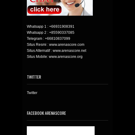
Whatsapp 1 :
+66931908391
Whatsapp 2 :
+85590337085
Telegram :
+66810837099
Situs Resmi : www.arenascore.com
Situs Alternatif : www.arenascore.net
Situs Mobile: www.arenascore.org
TWITTER
Twitter
FACEBOOK ARENASCORE