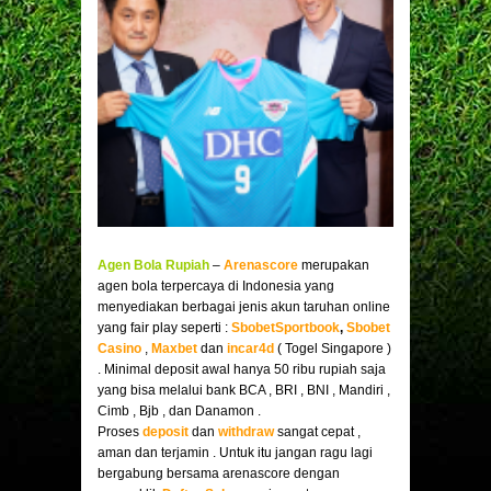
Agen Bola Rupiah
–
Arenascore
merupakan
agen bola terpercaya di Indonesia yang
menyediakan berbagai jenis akun taruhan online
yang fair play seperti :
SbobetSportbook
,
Sbobet
Casino
,
Maxbet
dan
inc
a
r4d
( Togel Singapore )
. Minimal deposit awal hanya 50 ribu rupiah saja
yang bisa melalui bank BCA , BRI , BNI , Mandiri ,
Cimb , Bjb , dan Danamon .
Proses
deposit
dan
wi
t
hdraw
sangat cepat ,
aman dan terjamin . Untuk itu jangan ragu lagi
bergabung bersama arenascore dengan