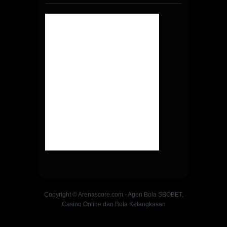
Copyright © Arenascore.com - Agen Bola SBOBET,
Casino Online dan Bola Ketangkasan