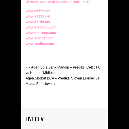
Website Alternatif Maxbet Terbaru 2018 :
www.a5599.net
www.a3399.net
www.a1199.net
www.mekon88.com
www.mxtroop.com
www.shiftbet.com
www.zealbet.com
« «
Agen Bola Bank Mandiri – Prediksi Celtic FC
vs Heart of Midlothian
Agen Sbobet BCA – Prediksi Slovan Liberec vs
Mlada Boleslav
» »
LIVE CHAT