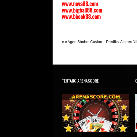
www.nova88.com
www.bigball88.com
www.bbook88.com
« «
Agen Sbobet Casino – Prediksi Albirex N
TENTANG ARENASCORE
C