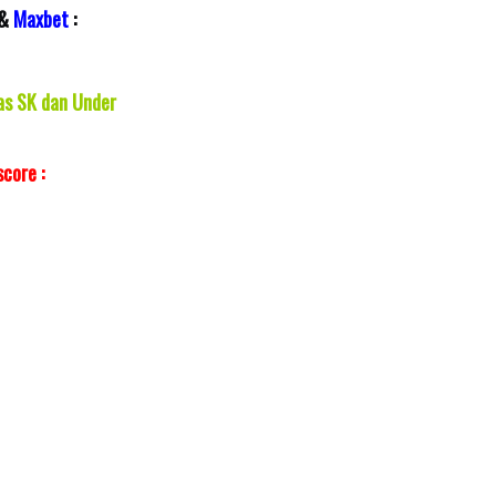
&
Maxbet
:
as SK dan Under
core :