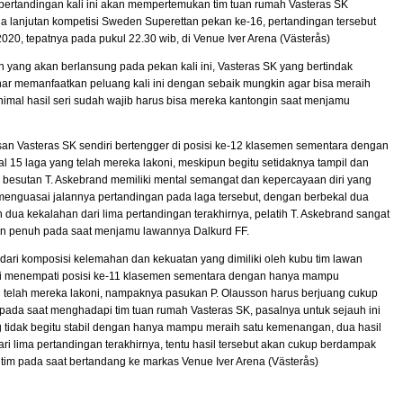
pertandingan kali ini akan mempertemukan tim tuan rumah Vasteras SK
 lanjutan kompetisi Sweden Superettan pekan ke-16, pertandingan tersebut
020, tepatnya pada pukul 22.30 wib, di Venue Iver Arena (Västerås)
 yang akan berlansung pada pekan kali ini, Vasteras SK yang bertindak
nar memanfaatkan peluang kali ini dengan sebaik mungkin agar bisa meraih
imal hasil seri sudah wajib harus bisa mereka kantongin saat menjamu
san Vasteras SK sendiri bertengger di posisi ke-12 klasemen sementara dengan
 15 laga yang telah mereka lakoni, meskipun begitu setidaknya tampil dan
m besutan T. Askebrand memiliki mental semangat dan kepercayaan diri yang
 menguasai jalannya pertandingan pada laga tersebut, dengan berbekal dua
ua kekalahan dari lima pertandingan terakhirnya, pelatih T. Askebrand sangat
oin penuh pada saat menjamu lawannya Dalkurd FF.
 dari komposisi kelemahan dan kekuatan yang dimiliki oleh kubu tim lawan
 ini menempati posisi ke-11 klasemen sementara dengan hanya mampu
ng telah mereka lakoni, nampaknya pasukan P. Olausson harus berjuang cukup
pada saat menghadapi tim tuan rumah Vasteras SK, pasalnya untuk sejauh ini
ang tidak begitu stabil dengan hanya mampu meraih satu kemenangan, dua hasil
i lima pertandingan terakhirnya, tentu hasil tersebut akan cukup berdampak
im pada saat bertandang ke markas Venue Iver Arena (Västerås)