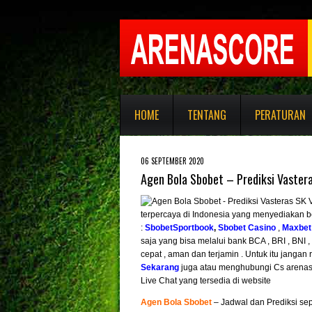
HOME
TENTANG
PERATURAN
06 SEPTEMBER 2020
Agen Bola Sbobet – Prediksi Vastera
terpercaya di Indonesia yang menyediakan ber
:
SbobetSportbook
,
Sbobet Casin
o
,
M
axbet
saja yang bisa melalui bank BCA , BRI , BNI 
cepat , aman dan terjamin . Untuk itu jang
Sekaran
g
juga atau menghubungi Cs arenas
Live Chat yang tersedia di website
Agen Bola Sbobet
– Jadwal dan Prediksi s