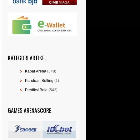
KATEGORI ARTIKEL
Kabar Arena
(348)
Panduan Betting
(1)
Prediksi Bola
(542)
GAMES ARENASCORE