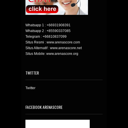
Whatsapp 1 :
+66931908391
Whatsapp 2 :
+85590337085
Telegram :
+66810837099
Situs Resmi : www.arenascore.com
Situs Alternatif : www.arenascore.net
Situs Mobile: www.arenascore.org
TWITTER
Twitter
FACEBOOK ARENASCORE