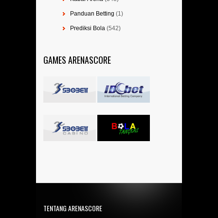
Panduan Betting
(1)
Prediksi Bola
(542)
GAMES ARENASCORE
TENTANG ARENASCORE