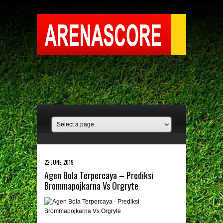
22 JUNE 2019
Agen Bola Terpercaya – Prediksi
Brommapojkarna Vs Orgryte