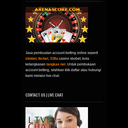
Jasa pembuatan account betting online seperti
sbobet
,
ibcbet
,
338a
casino sbobet, bola
ketangkasan
tangkas net
. Untuk pembukaan
account betting, silahkan klik daftar atau hubungi
kami melalui live chat.
CONTACT US | LIVE CHAT