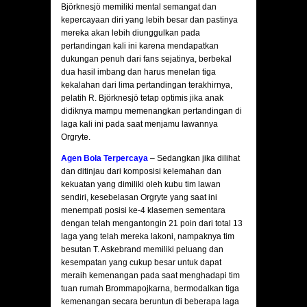
Björknesjö memiliki mental semangat dan
kepercayaan diri yang lebih besar dan pastinya
mereka akan lebih diunggulkan pada
pertandingan kali ini karena mendapatkan
dukungan penuh dari fans sejatinya, berbekal
dua hasil imbang dan harus menelan tiga
kekalahan dari lima pertandingan terakhirnya,
pelatih R. Björknesjö tetap optimis jika anak
didiknya mampu memenangkan pertandingan di
laga kali ini pada saat menjamu lawannya
Orgryte.
Agen Bola Terpercaya
– Sedangkan jika dilihat
dan ditinjau dari komposisi kelemahan dan
kekuatan yang dimiliki oleh kubu tim lawan
sendiri, kesebelasan Orgryte yang saat ini
menempati posisi ke-4 klasemen sementara
dengan telah mengantongin 21 poin dari total 13
laga yang telah mereka lakoni, nampaknya tim
besutan T. Askebrand memiliki peluang dan
kesempatan yang cukup besar untuk dapat
meraih kemenangan pada saat menghadapi tim
tuan rumah Brommapojkarna, bermodalkan tiga
kemenangan secara beruntun di beberapa laga