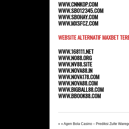
WWW.CNNKOP.COM
WWW.SBO12345.COM
WWW.SBOHAY.COM
WWW.MXSFCZ.COM
WEBSITE ALTERNATIF MAXBET TER
WWW.168111.NET
WWW.NO88.ORG
WWW.NV88.SITE
WWW.NOVA88.IN
WWW.NOVA178.COM
WWW.NOVA88.COM
WWW.BIGBALL88.COM
WWW.BBOOK88.COM
« «
Agen Bola Casino – Prediksi Zulte Wareg