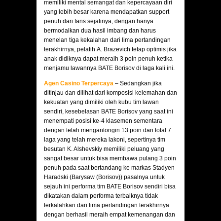
memiliki mental semangat dan kepercayaan diri
yang lebih besar karena mendapatkan support
penuh dari fans sejatinya, dengan hanya
bermodalkan dua hasil imbang dan harus
menelan tiga kekalahan dari lima pertandingan
terakhirnya, pelatih A. Brazevich tetap optimis jika
anak didiknya dapat meraih 3 poin penuh ketika
menjamu lawannya BATE Borisov di laga kali ini.
Agen Casino Terpercaya
– Sedangkan jika
ditinjau dan dilihat dari komposisi kelemahan dan
kekuatan yang dimiliki oleh kubu tim lawan
sendiri, kesebelasan BATE Borisov yang saat ini
menempati posisi ke-4 klasemen sementara
dengan telah mengantongin 13 poin dari total 7
laga yang telah mereka lakoni, sepertinya tim
besutan K. Alshevskiy memiliki peluang yang
sangat besar untuk bisa membawa pulang 3 poin
penuh pada saat bertandang ke markas Stadyen
Haradski (Barysaw (Borisov)) pasalnya untuk
sejauh ini performa tim BATE Borisov sendiri bisa
dikatakan dalam performa terbaiknya tidak
terkalahkan dari lima pertandingan terakhirnya
dengan berhasil meraih empat kemenangan dan