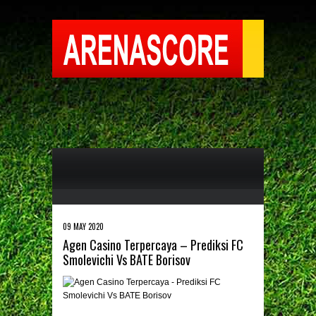
09 MAY 2020
Agen Casino Terpercaya – Prediksi FC
Smolevichi Vs BATE Borisov