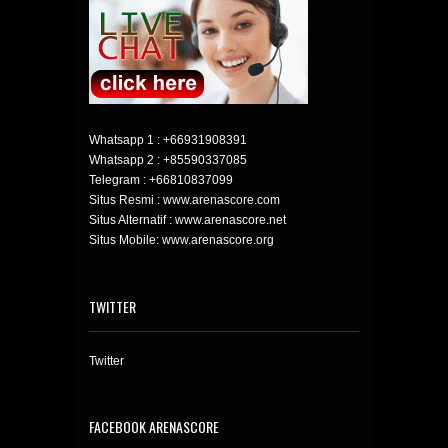
Whatsapp 1 :
+66931908391
Whatsapp 2 :
+85590337085
Telegram :
+66810837099
Situs Resmi : www.arenascore.com
Situs Alternatif : www.arenascore.net
Situs Mobile: www.arenascore.org
TWITTER
Twitter
FACEBOOK ARENASCORE