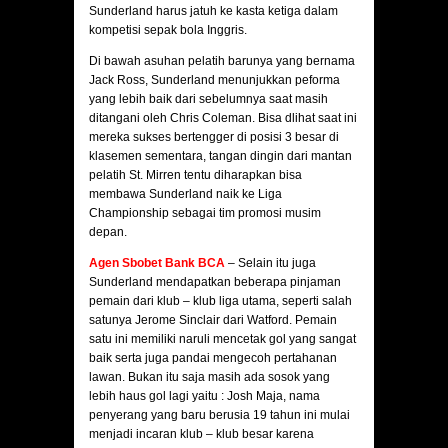
Sunderland harus jatuh ke kasta ketiga dalam
kompetisi sepak bola Inggris.
Di bawah asuhan pelatih barunya yang bernama
Jack Ross, Sunderland menunjukkan peforma
yang lebih baik dari sebelumnya saat masih
ditangani oleh Chris Coleman. Bisa dlihat saat ini
mereka sukses bertengger di posisi 3 besar di
klasemen sementara, tangan dingin dari mantan
pelatih St. Mirren tentu diharapkan bisa
membawa Sunderland naik ke Liga
Championship sebagai tim promosi musim
depan.
Agen Sbobet Bank BCA
– Selain itu juga
Sunderland mendapatkan beberapa pinjaman
pemain dari klub – klub liga utama, seperti salah
satunya Jerome Sinclair dari Watford. Pemain
satu ini memiliki naruli mencetak gol yang sangat
baik serta juga pandai mengecoh pertahanan
lawan. Bukan itu saja masih ada sosok yang
lebih haus gol lagi yaitu : Josh Maja, nama
penyerang yang baru berusia 19 tahun ini mulai
menjadi incaran klub – klub besar karena