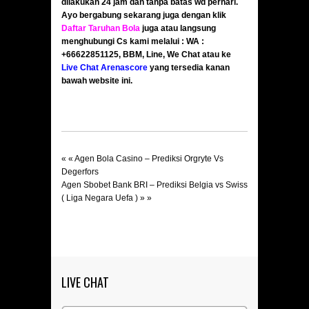
dilakukan 24 jam dan tanpa batas wd perhari.
Ayo bergabung sekarang juga dengan klik
Daftar Taruhan Bola
juga atau langsung
menghubungi Cs kami melalui : WA :
+66622851125, BBM, Line, We Chat atau ke
Live Chat Arenascore
yang tersedia kanan
bawah website ini.
« «
Agen Bola Casino – Prediksi Orgryte Vs
Degerfors
Agen Sbobet Bank BRI – Prediksi Belgia vs Swiss
( Liga Negara Uefa )
» »
LIVE CHAT