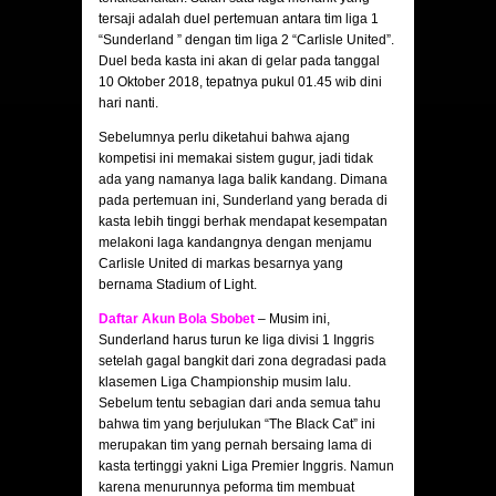
tersaji adalah duel pertemuan antara tim liga 1
“Sunderland ” dengan tim liga 2 “Carlisle United”.
Duel beda kasta ini akan di gelar pada tanggal
10 Oktober 2018, tepatnya pukul 01.45 wib dini
hari nanti.
Sebelumnya perlu diketahui bahwa ajang
kompetisi ini memakai sistem gugur, jadi tidak
ada yang namanya laga balik kandang. Dimana
pada pertemuan ini, Sunderland yang berada di
kasta lebih tinggi berhak mendapat kesempatan
melakoni laga kandangnya dengan menjamu
Carlisle United di markas besarnya yang
bernama Stadium of Light.
Daftar Akun Bola Sbobet
– Musim ini,
Sunderland harus turun ke liga divisi 1 Inggris
setelah gagal bangkit dari zona degradasi pada
klasemen Liga Championship musim lalu.
Sebelum tentu sebagian dari anda semua tahu
bahwa tim yang berjulukan “The Black Cat” ini
merupakan tim yang pernah bersaing lama di
kasta tertinggi yakni Liga Premier Inggris. Namun
karena menurunnya peforma tim membuat