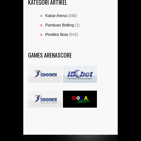
KATEGORI ARTIKEL
Kabar Arena
(348)
Panduan Betting
(1)
Prediksi Bola
(542)
GAMES ARENASCORE