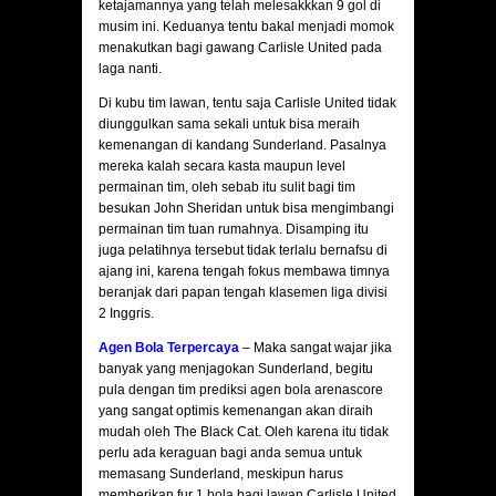
ketajamannya yang telah melesakkkan 9 gol di
musim ini. Keduanya tentu bakal menjadi momok
menakutkan bagi gawang Carlisle United pada
laga nanti.
Di kubu tim lawan, tentu saja Carlisle United tidak
diunggulkan sama sekali untuk bisa meraih
kemenangan di kandang Sunderland. Pasalnya
mereka kalah secara kasta maupun level
permainan tim, oleh sebab itu sulit bagi tim
besukan John Sheridan untuk bisa mengimbangi
permainan tim tuan rumahnya. Disamping itu
juga pelatihnya tersebut tidak terlalu bernafsu di
ajang ini, karena tengah fokus membawa timnya
beranjak dari papan tengah klasemen liga divisi
2 Inggris.
Agen Bola Terpercaya
– Maka sangat wajar jika
banyak yang menjagokan Sunderland, begitu
pula dengan tim prediksi agen bola arenascore
yang sangat optimis kemenangan akan diraih
mudah oleh The Black Cat. Oleh karena itu tidak
perlu ada keraguan bagi anda semua untuk
memasang Sunderland, meskipun harus
memberikan fur 1 bola bagi lawan Carlisle United