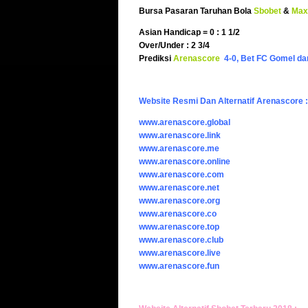
Bursa Pasaran Taruhan Bola
Sbobet
&
Max
Asian Handicap = 0 : 1 1/2
Over/Under : 2 3/4
Prediksi
Arenascore
4-0, Bet FC Gomel da
Website Resmi Dan Alternatif Arenascore :
www.arenascore.global
www.arenascore.link
www.arenascore.me
www.arenascore.online
www.arenascore.com
www.arenascore.net
www.arenascore.org
www.arenascore.co
www.arenascore.top
www.arenascore.club
www.arenascore.live
www.arenascore.fun