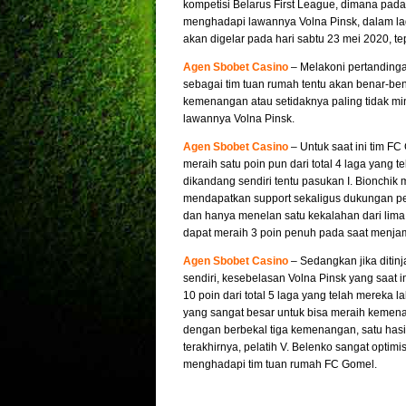
kompetisi Belarus First League, dimana pad
menghadapi lawannya Volna Pinsk, dalam laga
akan digelar pada hari sabtu 23 mei 2020, te
Agen Sbobet Casino
– Melakoni pertandinga
sebagai tim tuan rumah tentu akan benar-be
kemenangan atau setidaknya paling tidak min
lawannya Volna Pinsk.
Agen Sbobet Casino
– Untuk saat ini tim F
meraih satu poin pun dari total 4 laga yang 
dikandang sendiri tentu pasukan I. Bionchik
mendapatkan support sekaligus dukungan pe
dan hanya menelan satu kekalahan dari lima p
dapat meraih 3 poin penuh pada saat menjam
Agen Sbobet Casino
– Sedangkan jika ditinj
sendiri, kesebelasan Volna Pinsk yang saat 
10 poin dari total 5 laga yang telah mereka l
yang sangat besar untuk bisa meraih kemen
dengan berbekal tiga kemenangan, satu hasi
terakhirnya, pelatih V. Belenko sangat opti
menghadapi tim tuan rumah FC Gomel.