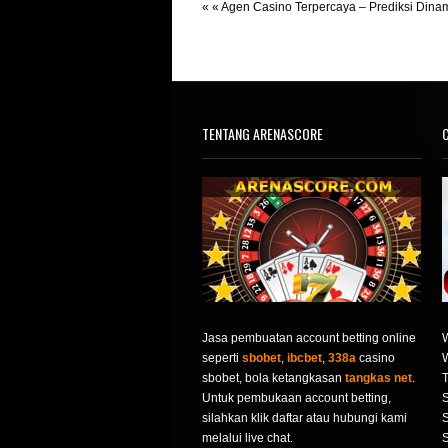
« «
Agen Casino Terpercaya – Prediksi Dina
TENTANG ARENASCORE
C
Jasa pembuatan account betting online
seperti
sbobet
,
ibcbet
,
338a
casino
sbobet, bola ketangkasan
tangkas net
.
T
Untuk pembukaan account betting,
S
silahkan klik daftar atau hubungi kami
S
melalui live chat.
S