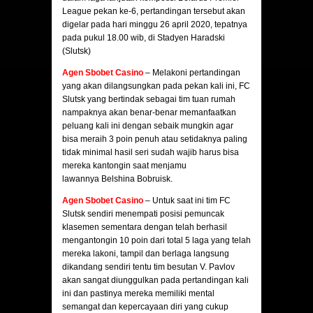
League pekan ke-6, pertandingan tersebut akan
digelar pada hari minggu 26 april 2020, tepatnya
pada pukul 18.00 wib, di Stadyen Haradski
(Slutsk)
Agen Sbobet Casino
– Melakoni pertandingan
yang akan dilangsungkan pada pekan kali ini, FC
Slutsk yang bertindak sebagai tim tuan rumah
nampaknya akan benar-benar memanfaatkan
peluang kali ini dengan sebaik mungkin agar
bisa meraih 3 poin penuh atau setidaknya paling
tidak minimal hasil seri sudah wajib harus bisa
mereka kantongin saat menjamu
lawannya Belshina Bobruisk.
Agen Sbobet Casino
– Untuk saat ini tim FC
Slutsk sendiri menempati posisi pemuncak
klasemen sementara dengan telah berhasil
mengantongin 10 poin dari total 5 laga yang telah
mereka lakoni, tampil dan berlaga langsung
dikandang sendiri tentu tim besutan V. Pavlov
akan sangat diunggulkan pada pertandingan kali
ini dan pastinya mereka memiliki mental
semangat dan kepercayaan diri yang cukup