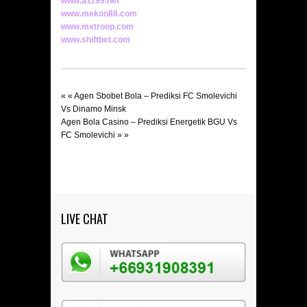
www.a1199.net
www.mekon88.com
www.mxtroop.com
www.shiftbet.com
« «
Agen Sbobet Bola – Prediksi FC Smolevichi
Vs Dinamo Minsk
Agen Bola Casino – Prediksi Energetik BGU Vs
FC Smolevichi
» »
LIVE CHAT