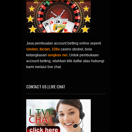
Jasa pembuatan account betting online seperti
sbobet
,
ibcbet
,
338a
casino sbobet, bola
ketangkasan
tangkas net
. Untuk pembukaan
account betting, silahkan klik daftar atau hubungi
kami melalui live chat.
CONTACT US | LIVE CHAT