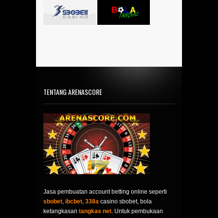
TENTANG ARENASCORE
Jasa pembuatan account betting online seperti
sbobet
,
ibcbet
,
338a
casino sbobet, bola
ketangkasan
tangkas net
. Untuk pembukaan