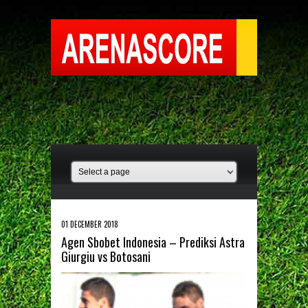
01 DECEMBER 2018
Agen Sbobet Indonesia – Prediksi Astra
Giurgiu vs Botosani