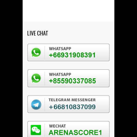
LIVE CHAT