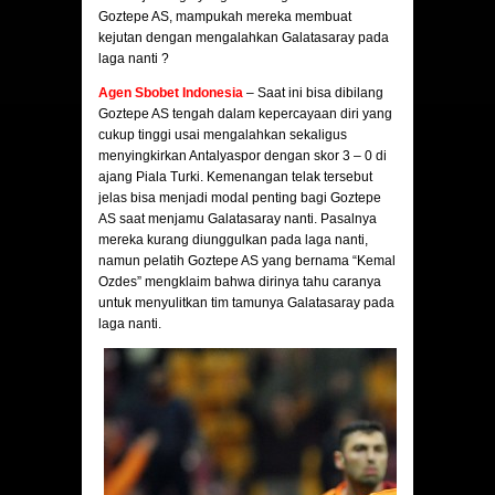
Goztepe AS, mampukah mereka membuat
kejutan dengan mengalahkan Galatasaray pada
laga nanti ?
Agen Sbobet Indonesia
– Saat ini bisa dibilang
Goztepe AS tengah dalam kepercayaan diri yang
cukup tinggi usai mengalahkan sekaligus
menyingkirkan Antalyaspor dengan skor 3 – 0 di
ajang Piala Turki. Kemenangan telak tersebut
jelas bisa menjadi modal penting bagi Goztepe
AS saat menjamu Galatasaray nanti. Pasalnya
mereka kurang diunggulkan pada laga nanti,
namun pelatih Goztepe AS yang bernama “Kemal
Ozdes” mengklaim bahwa dirinya tahu caranya
untuk menyulitkan tim tamunya Galatasaray pada
laga nanti.