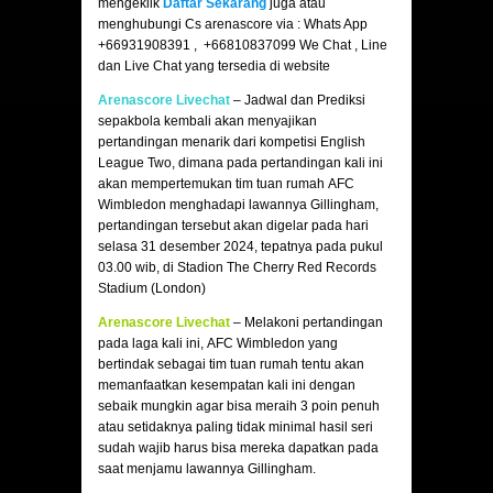
mengeklik
Daftar Sekaran
g
juga atau
menghubungi Cs arenascore via : Whats App
+66931908391 , +66810837099 We Chat , Line
dan Live Chat yang tersedia di website
Arenascore Livechat
– Jadwal dan Prediksi
sepakbola kembali akan menyajikan
pertandingan menarik dari kompetisi English
League Two, dimana pada pertandingan kali ini
akan mempertemukan tim tuan rumah AFC
Wimbledon menghadapi lawannya Gillingham,
pertandingan tersebut akan digelar pada hari
selasa 31 desember 2024, tepatnya pada pukul
03.00 wib, di Stadion The Cherry Red Records
Stadium (London)
Arenascore Livechat
– Melakoni pertandingan
pada laga kali ini, AFC Wimbledon yang
bertindak sebagai tim tuan rumah tentu akan
memanfaatkan kesempatan kali ini dengan
sebaik mungkin agar bisa meraih 3 poin penuh
atau setidaknya paling tidak minimal hasil seri
sudah wajib harus bisa mereka dapatkan pada
saat menjamu lawannya Gillingham.