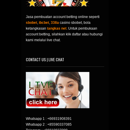
Jasa pembuatan account betting online seperti
sbobet
,
ibcbet
,
338a
casino sbobet, bola
ketangkasan
tangkas net
. Untuk pembukaan
account betting, silahkan klik daftar atau hubungi
kami melalui live chat.
CONTACT US | LIVE CHAT
Whatsapp 1 :
+66931908391
Whatsapp 2 :
+85590337085