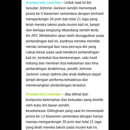
Arenascore Livechat
– Untuk saat ini tim
besutan Johnnie Jackson sendiri menempati
posisi ke-5 klasemen sementara dengan berhasil
mengantongin 34 poin dari total 21 laga yang
telah mereka lakoni pada musim kali ini, tampil
dan berlaga langsung dikandang sendiri tentu
tim AFC Wimbledon akan lebih diunggulkan pada
pertandingan kali ini, pastinya mereka memiliki
mental semangat dan rasa percaya diri yang
cukup besar pada saat melakoni pertandingan
kali ini, berbekal dua kemenangan, satu hasil
imbang dan menelan dua kekalahan dari lima
pertandingan terakhirnya, pelatih Johnnie
Jackson cukup optimis jika anak didiknya dapat
tampil dengan performa terbaiknya dan
memenangkan pertandingan tersebut.
Arenascore Livechat
– Jika dilihat dari
komposisi kelemahan dan kekuatan yang dimiliki
oleh kubu tim lawan sendiri,
kesebelasan Gillingham yang saat ini menempati
posisi ke-13 klasemen sementara dengan hanya
mampu mengantongin 30 poin dari total 21 laga
yang telah mereka lakoni pada musim kali ini,