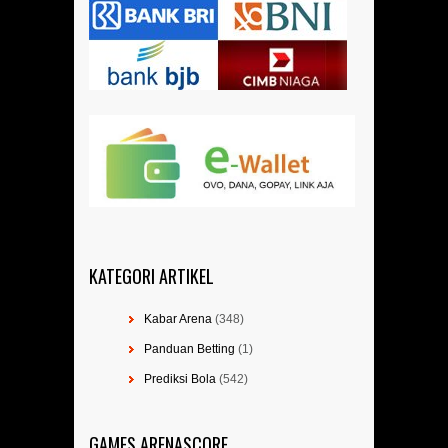
KATEGORI ARTIKEL
Kabar Arena
(348)
Panduan Betting
(1)
Prediksi Bola
(542)
GAMES ARENASCORE