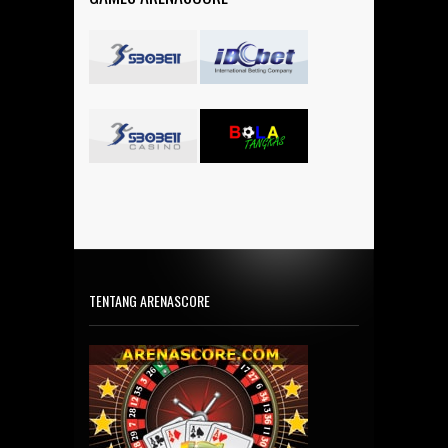
TENTANG ARENASCORE