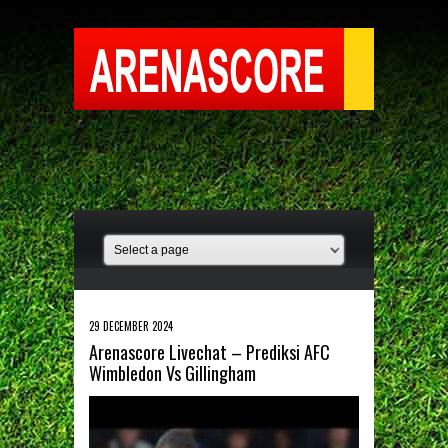
29 DECEMBER 2024
Arenascore Livechat – Prediksi AFC
Wimbledon Vs Gillingham