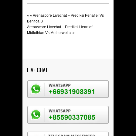
« «
Arenascore Livechat – Prediksi Penafiel Vs
Benfica B
Arenascore Livechat – Prediksi Heart of
Midlothian Vs Motherwell
» »
LIVE CHAT