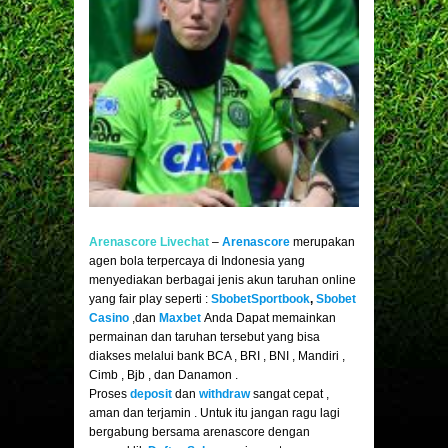
Arenascore Livechat
–
Arenascore
merupakan
agen bola terpercaya di Indonesia yang
menyediakan berbagai jenis akun taruhan online
yang fair play seperti :
SbobetSportbook
,
Sbobet
Casin
o
,dan
M
axbet
Anda Dapat memainkan
permainan dan taruhan tersebut yang bisa
diakses melalui bank BCA , BRI , BNI , Mandiri ,
Cimb , Bjb , dan Danamon .
Proses
deposi
t
dan
wi
thdraw
sangat cepat ,
aman dan terjamin . Untuk itu jangan ragu lagi
bergabung bersama arenascore dengan