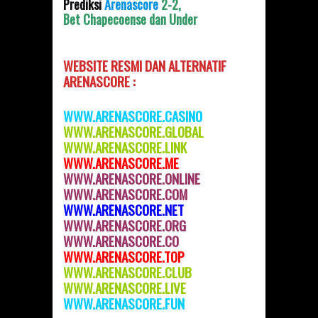
Prediksi
Arenascore
2-2,
Bet Chapecoense dan Under
WEBSITE RESMI DAN
ALTERNATIF
ARENASCORE :
WWW.ARENASCORE.CASINO
WWW.ARENASCORE.GLOBAL
WWW.ARENASCORE.LINK
WWW.ARENASCORE.ME
WWW.ARENASCORE.ONLINE
WWW.ARENASCORE.COM
WWW.ARENASCORE.NET
WWW.ARENASCORE.ORG
WWW.ARENASCORE.CO
WWW.ARENASCORE.TOP
WWW.ARENASCORE.CLUB
WWW.ARENASCORE.LIVE
WWW.ARENASCORE.FUN