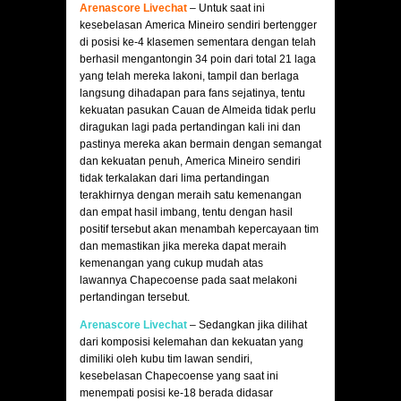
Arenascore Livechat
– Untuk saat ini
kesebelasan America Mineiro sendiri bertengger
di posisi ke-4 klasemen sementara dengan telah
berhasil mengantongin 34 poin dari total 21 laga
yang telah mereka lakoni, tampil dan berlaga
langsung dihadapan para fans sejatinya, tentu
kekuatan pasukan Cauan de Almeida tidak perlu
diragukan lagi pada pertandingan kali ini dan
pastinya mereka akan bermain dengan semangat
dan kekuatan penuh, America Mineiro sendiri
tidak terkalakan dari lima pertandingan
terakhirnya dengan meraih satu kemenangan
dan empat hasil imbang, tentu dengan hasil
positif tersebut akan menambah kepercayaan tim
dan memastikan jika mereka dapat meraih
kemenangan yang cukup mudah atas
lawannya Chapecoense pada saat melakoni
pertandingan tersebut.
Arenascore Livechat
– Sedangkan jika dilihat
dari komposisi kelemahan dan kekuatan yang
dimiliki oleh kubu tim lawan sendiri,
kesebelasan Chapecoense yang saat ini
menempati posisi ke-18 berada didasar