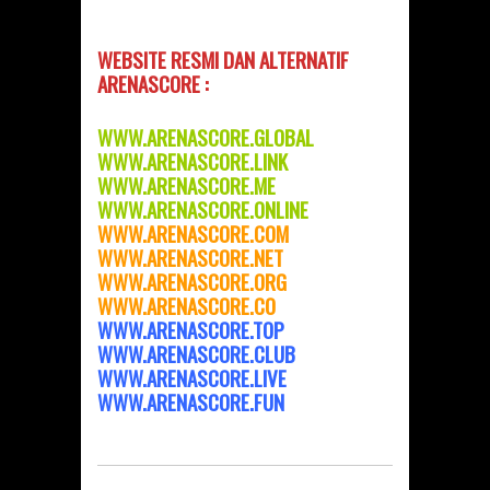
WEBSITE RESMI DAN
ALTERNATIF
ARENASCORE :
WWW.ARENASCORE.GLOBAL
WWW.ARENASCORE.LINK
WWW.ARENASCORE.ME
WWW.ARENASCORE.ONLINE
WWW.ARENASCORE.COM
WWW.ARENASCORE.NET
WWW.ARENASCORE.ORG
WWW.ARENASCORE.CO
WWW.ARENASCORE.TOP
WWW.ARENASCORE.CLUB
WWW.ARENASCORE.LIVE
WWW.ARENASCORE.FUN