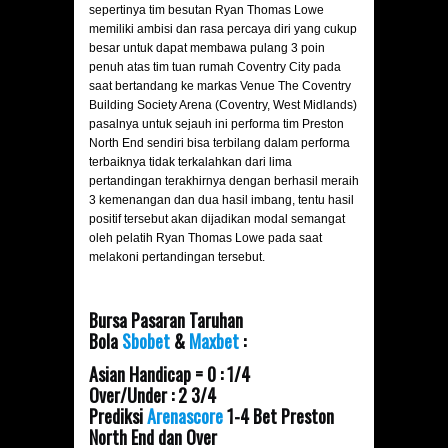
sepertinya tim besutan Ryan Thomas Lowe
memiliki ambisi dan rasa percaya diri yang cukup
besar untuk dapat membawa pulang 3 poin
penuh atas tim tuan rumah Coventry City pada
saat bertandang ke markas Venue The Coventry
Building Society Arena (Coventry, West Midlands)
pasalnya untuk sejauh ini performa tim Preston
North End sendiri bisa terbilang dalam performa
terbaiknya tidak terkalahkan dari lima
pertandingan terakhirnya dengan berhasil meraih
3 kemenangan dan dua hasil imbang, tentu hasil
positif tersebut akan dijadikan modal semangat
oleh pelatih Ryan Thomas Lowe pada saat
melakoni pertandingan tersebut.
Bursa Pasaran Taruhan
Bola
Sbobet
&
Maxbet
:
Asian Handicap = 0 : 1/4
Over/Under : 2 3/4
Prediksi
Arenascore
1-4 Bet Preston
North End dan Over