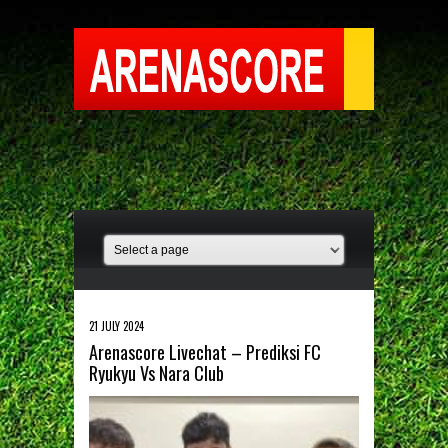
21 JULY 2024
Arenascore Livechat – Prediksi FC
Ryukyu Vs Nara Club