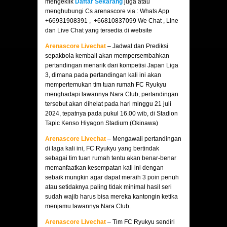
mengeklik
Daftar Sekaran
g
juga atau
menghubungi Cs arenascore via : Whats App
+66931908391 , +66810837099 We Chat , Line
dan Live Chat yang tersedia di website
Arenascore Livechat
– Jadwal dan Prediksi
sepakbola kembali akan mempersembahkan
pertandingan menarik dari kompetisi Japan Liga
3, dimana pada pertandingan kali ini akan
mempertemukan tim tuan rumah FC Ryukyu
menghadapi lawannya Nara Club, pertandingan
tersebut akan dihelat pada hari minggu 21 juli
2024, tepatnya pada pukul 16.00 wib, di Stadion
Tapic Kenso Hiyagon Stadium (Okinawa)
Arenascore Livechat
– Mengawali pertandingan
di laga kali ini, FC Ryukyu yang bertindak
sebagai tim tuan rumah tentu akan benar-benar
memanfaatkan kesempatan kali ini dengan
sebaik mungkin agar dapat meraih 3 poin penuh
atau setidaknya paling tidak minimal hasil seri
sudah wajib harus bisa mereka kantongin ketika
menjamu lawannya Nara Club.
Arenascore Livechat
– Tim FC Ryukyu sendiri