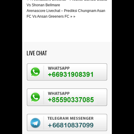
Vs Shonan Bellmare
Arenascore Livechat – Prediksi Chungnam Asan
FC Vs Ansan Greeners FC
» »
LIVE CHAT