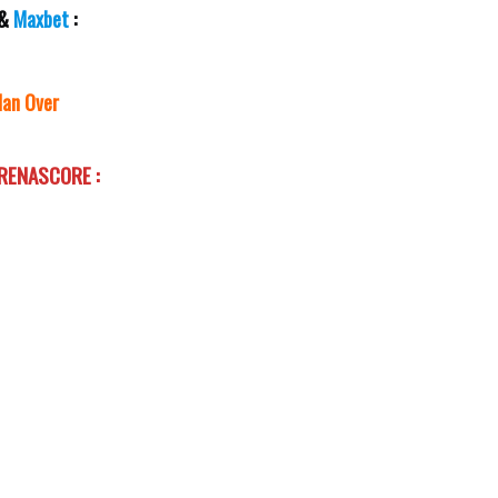
&
Maxbet
:
dan Over
RENASCORE :