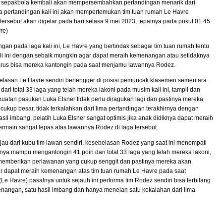
i sepakbola kembali akan mempersembahkan pertandingan menarik dari
da pertandingan kali ini akan mempertemukan tim tuan rumah Le Havre
rsebut akan digelar pada hari selasa 9 mei 2023, tepatnya pada pukul 01.45
re)
an pada laga kali ini, Le Havre yang bertindak sebagai tim tuan rumah tentu
i ini dengan sebaik mungkin agar dapat meraih kemenangan atau setidaknya
 harus bisa mereka kantongin pada saat menjamu lawannya Rodez.
belasan Le Havre sendiri bertengger di posisi pemuncak klasemen sementara
ari total 33 laga yang telah mereka lakoni pada musim kali ini, tampil dan
kuatan pasukan Luka Elsner tidak perlu diragukan lagi dan pastinya mereka
ukup besar, tidak terkalahkan dari lima pertandingan terakhirnya dengan
il imbang, pelatih Luka Elsner sangat optimis jika anak didiknya dapat meraih
ain sangat lepas atas lawannya Rodez di laga tersebut.
jau dari kubu tim lawan sendiri, kesebelasan Rodez yang saat ini menempati
ya mampu mengantongin 41 poin dari total 33 laga yang telah mereka lakoni,
 memberikan perlawanan yang cukup senggit dan pastinya mereka akan
ar dapat meraih kemenangan atas tim tuan rumah Le Havre pada saat
 Havre) pasalnya untuk sejauh ini performa tim Rodez sendiri bisa terbilang
enangan, satu hasil imbang dan hanya menelan satu kekalahan dari lima