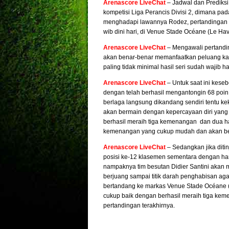
Arenascore LiveChat
– Jadwal dan Prediks
kompetisi Liga Perancis Divisi 2, dimana pa
menghadapi lawannya Rodez, pertandingan te
wib dini hari, di Venue Stade Océane (Le Hav
Arenascore LiveChat
– Mengawali pertanding
akan benar-benar memanfaatkan peluang kal
paling tidak minimal hasil seri sudah wajib
Arenascore LiveChat
– Untuk saat ini kese
dengan telah berhasil mengantongin 68 poin d
berlaga langsung dikandang sendiri tentu ke
akan bermain dengan kepercayaan diri yang c
berhasil meraih tiga kemenangan dan dua has
kemenangan yang cukup mudah dan akan berm
Arenascore LiveChat
– Sedangkan jika ditin
posisi ke-12 klasemen sementara dengan han
nampaknya tim besutan Didier Santini akan
berjuang sampai titik darah penghabisan ag
bertandang ke markas Venue Stade Océane (Le
cukup baik dengan berhasil meraih tiga kem
pertandingan terakhirnya.