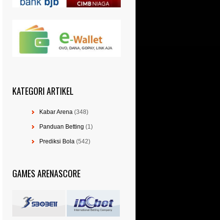
KATEGORI ARTIKEL
Kabar Arena
(348)
Panduan Betting
(1)
Prediksi Bola
(542)
GAMES ARENASCORE