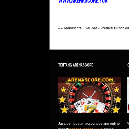
WWW.ARENASCORE.FUN
« «
Arenascore LiveChat – Prediksi Burton A
TENTANG ARENASCORE
C
Jasa pembuatan account betting online