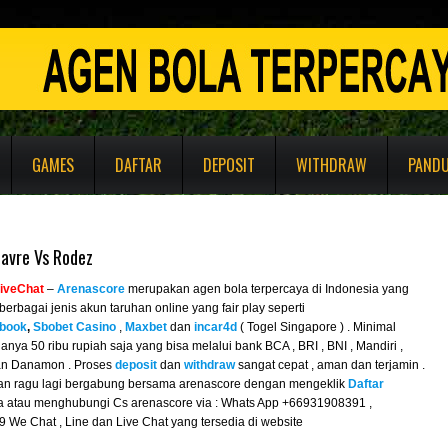
GAMES
DAFTAR
DEPOSIT
WITHDRAW
PAND
Havre Vs Rodez
iveChat
–
Arenascore
merupakan agen bola terpercaya di Indonesia yang
rbagai jenis akun taruhan online yang fair play seperti
tbook
,
Sbobet Casino
,
M
axbet
dan
incar4d
( Togel Singapore ) . Minimal
anya 50 ribu rupiah saja yang bisa melalui bank BCA , BRI , BNI , Mandiri ,
dan Danamon . Proses
deposit
dan
wi
thdraw
sangat cepat , aman dan terjamin .
gan ragu lagi bergabung bersama arenascore dengan mengeklik
Daftar
a atau menghubungi Cs arenascore via : Whats App +66931908391 ,
We Chat , Line dan Live Chat yang tersedia di website