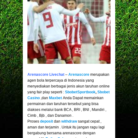
Arenascore Livechat
–
Arenascore
merupakan
agen bola terpercaya di Indonesia yang
menyediakan berbagai jenis akun taruhan online
yang fair play seperti :
SbobetSportboo
k
,
Sbobet
Casin
o
,dan
M
axbet
Anda Dapat memainkan
permainan dan taruhan tersebut yang bisa
diakses melalui bank BCA , BRI , BNI , Mandiri ,
Cimb , Bjb , dan Danamon .
Proses
deposi
t
dan
wi
thdraw
sangat cepat ,
aman dan terjamin . Untuk itu jangan ragu lagi
bergabung bersama arenascore dengan