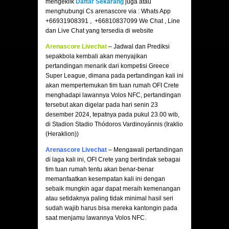
mengeklik
Daftar Sekaran
g
juga atau
menghubungi Cs arenascore via : Whats App
+66931908391 , +66810837099 We Chat , Line
dan Live Chat yang tersedia di website
Arenascore Livechat
– Jadwal dan Prediksi
sepakbola kembali akan menyajikan
pertandingan menarik dari kompetisi Greece
Super League, dimana pada pertandingan kali ini
akan mempertemukan tim tuan rumah OFI Crete
menghadapi lawannya Volos NFC, pertandingan
tersebut akan digelar pada hari senin 23
desember 2024, tepatnya pada pukul 23.00 wib,
di Stadion Stadio Thódoros Vardinoyánnis (Iraklio
(Heraklion))
Arenascore Livechat
– Mengawali pertandingan
di laga kali ini, OFI Crete yang bertindak sebagai
tim tuan rumah tentu akan benar-benar
memanfaatkan kesempatan kali ini dengan
sebaik mungkin agar dapat meraih kemenangan
atau setidaknya paling tidak minimal hasil seri
sudah wajib harus bisa mereka kantongin pada
saat menjamu lawannya Volos NFC.