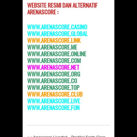
WEBSITE RESMI DAN
ALTERNATIF
ARENASCORE :
WWW.ARENASCORE.CASINO
WWW.ARENASCORE.GLOBAL
WWW.ARENASCOR
E.LINK
WWW.ARENASCORE.ME
WWW.ARENASCORE.ONLINE
WWW.ARENASCORE.COM
WWW.ARENASCORE.NET
WWW.ARENASCORE.ORG
WWW.ARENASCORE.CO
WWW.ARENASCORE.TOP
WWW.ARENASCORE.CLUB
WWW.ARENASCORE.LIVE
WWW.ARENASCORE.FUN