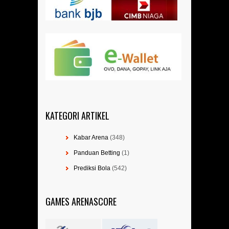
KATEGORI ARTIKEL
Kabar Arena
(348)
Panduan Betting
(1)
Prediksi Bola
(542)
GAMES ARENASCORE