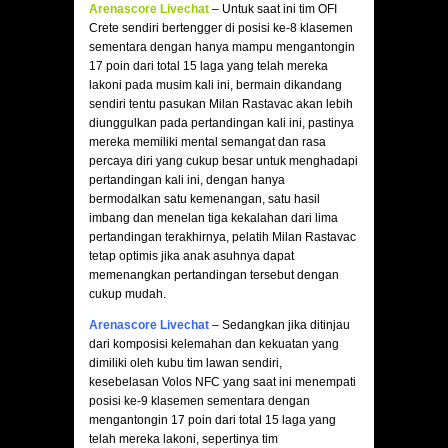
Arenascore Livechat
– Untuk saat ini tim OFI
Crete sendiri bertengger di posisi ke-8 klasemen
sementara dengan hanya mampu mengantongin
17 poin dari total 15 laga yang telah mereka
lakoni pada musim kali ini, bermain dikandang
sendiri tentu pasukan Milan Rastavac akan lebih
diunggulkan pada pertandingan kali ini, pastinya
mereka memiliki mental semangat dan rasa
percaya diri yang cukup besar untuk menghadapi
pertandingan kali ini, dengan hanya
bermodalkan satu kemenangan, satu hasil
imbang dan menelan tiga kekalahan dari lima
pertandingan terakhirnya, pelatih Milan Rastavac
tetap optimis jika anak asuhnya dapat
memenangkan pertandingan tersebut dengan
cukup mudah.
Arenascore Livechat
– Sedangkan jika ditinjau
dari komposisi kelemahan dan kekuatan yang
dimiliki oleh kubu tim lawan sendiri,
kesebelasan Volos NFC yang saat ini menempati
posisi ke-9 klasemen sementara dengan
mengantongin 17 poin dari total 15 laga yang
telah mereka lakoni, sepertinya tim