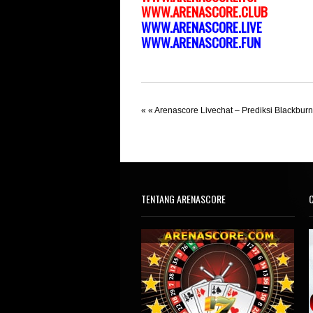
WWW.ARENASCORE.CLUB
WWW.ARENASCORE.LIVE
WWW.ARENASCORE.FUN
« «
Arenascore Livechat – Prediksi Blackbur
TENTANG ARENASCORE
C