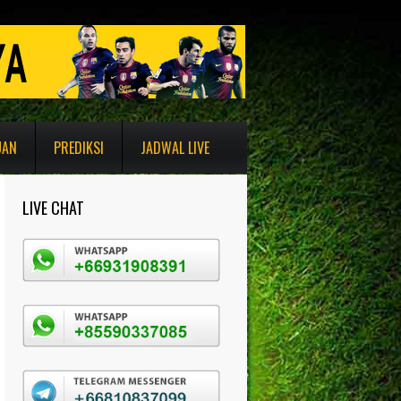
UAN
PREDIKSI
JADWAL LIVE
LIVE CHAT