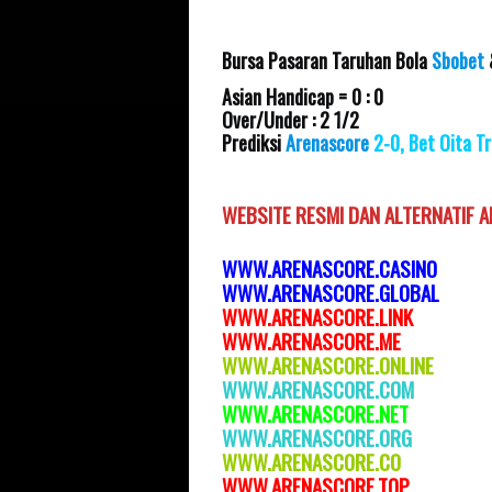
Bursa Pasaran Taruhan Bola
Sbobet
Asian Handicap = 0 : 0
Over/Under : 2 1/2
Prediksi
Arenascore
2-0, Bet Oita T
WEBSITE RESMI DAN
ALTERNATIF 
WWW.ARENASCORE.CASINO
WWW.ARENASCORE.GLOBAL
WWW.ARENASCOR
E.LINK
WWW.ARENASCORE.ME
WWW.ARENASCORE.ONLINE
WWW.ARENASCORE.COM
WWW.ARENASCORE.NET
WWW.ARENASCORE.ORG
WWW.ARENASCORE.CO
WWW.ARENASCORE.TOP