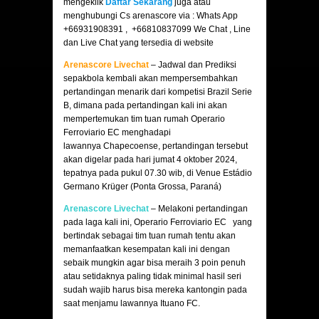
mengeklik
Daftar Sekaran
g
juga atau
menghubungi Cs arenascore via : Whats App
+66931908391 , +66810837099 We Chat , Line
dan Live Chat yang tersedia di website
Arenascore Livechat
– Jadwal dan Prediksi
sepakbola kembali akan mempersembahkan
pertandingan menarik dari kompetisi Brazil Serie
B, dimana pada pertandingan kali ini akan
mempertemukan tim tuan rumah Operario
Ferroviario EC menghadapi
lawannya Chapecoense, pertandingan tersebut
akan digelar pada hari jumat 4 oktober 2024,
tepatnya pada pukul 07.30 wib, di Venue Estádio
Germano Krüger (Ponta Grossa, Paraná)
Arenascore Livechat
– Melakoni pertandingan
pada laga kali ini, Operario Ferroviario EC yang
bertindak sebagai tim tuan rumah tentu akan
memanfaatkan kesempatan kali ini dengan
sebaik mungkin agar bisa meraih 3 poin penuh
atau setidaknya paling tidak minimal hasil seri
sudah wajib harus bisa mereka kantongin pada
saat menjamu lawannya Ituano FC.