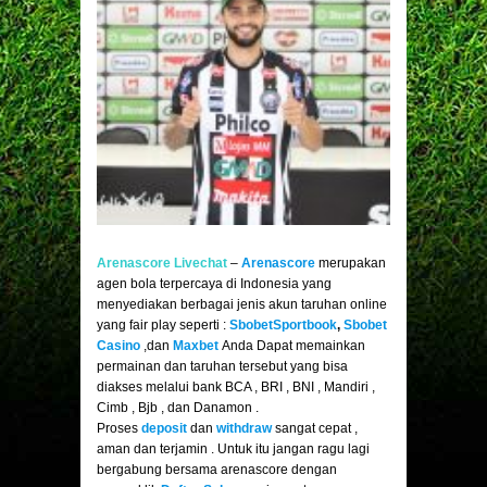
Arenascore Livechat
–
Arenascore
merupakan
agen bola terpercaya di Indonesia yang
menyediakan berbagai jenis akun taruhan online
yang fair play seperti :
SbobetSportboo
k
,
Sbobet
Casin
o
,dan
M
axbet
Anda Dapat memainkan
permainan dan taruhan tersebut yang bisa
diakses melalui bank BCA , BRI , BNI , Mandiri ,
Cimb , Bjb , dan Danamon .
Proses
deposi
t
dan
wi
thdraw
sangat cepat ,
aman dan terjamin . Untuk itu jangan ragu lagi
bergabung bersama arenascore dengan