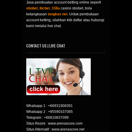
Jasa pembuatan account betting online seperti
sbobet
,
ibcbet
,
338a
casino sbobet, bola
ketangkasan
tangkas net
. Untuk pembukaan
account betting, silahkan klik daftar atau hubungi
kami melalui live chat.
CONTACT US | LIVE CHAT
Whatsapp 1 :
+66931908391
Whatsapp 2 :
+85590337085
Telegram :
+66810837099
Situs Resmi : www.arenascore.com
Situs Alternatif : www.arenascore.net