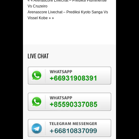
« «
Arenascore Livechat – Prediksi Fluminense
Vs Cruzeiro
Arenascore Livechat – Prediksi Kyoto Sanga Vs
Vissel Kobe
» »
LIVE CHAT