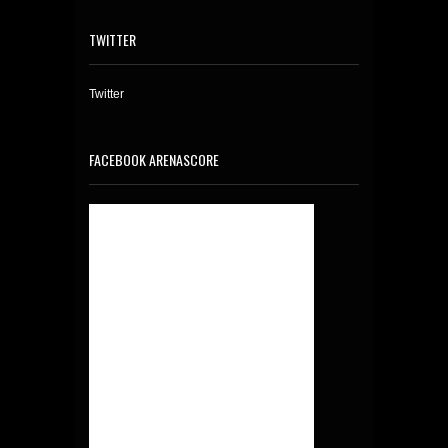
TWITTER
Twitter
FACEBOOK ARENASCORE