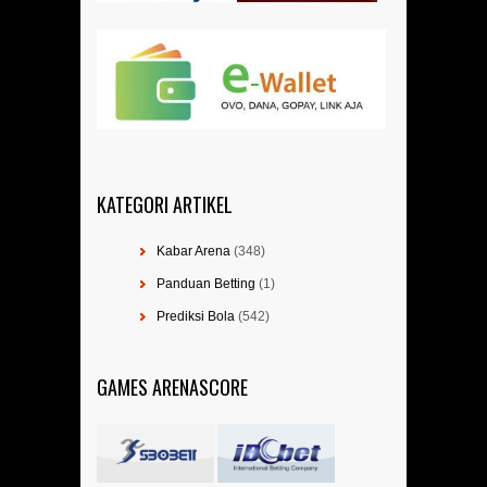
KATEGORI ARTIKEL
Kabar Arena
(348)
Panduan Betting
(1)
Prediksi Bola
(542)
GAMES ARENASCORE