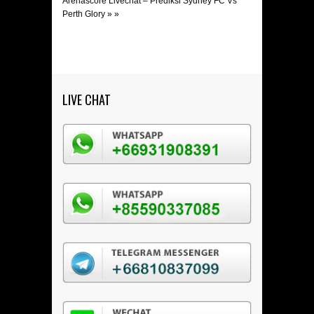
Arenascore Livechat – Prediksi Sydney FC Vs
Perth Glory
» »
LIVE CHAT