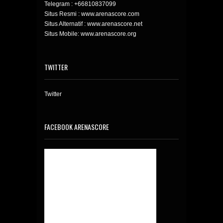
Telegram :
+66810837099
Situs Resmi : www.arenascore.com
Situs Alternatif : www.arenascore.net
Situs Mobile: www.arenascore.org
TWITTER
Twitter
FACEBOOK ARENASCORE