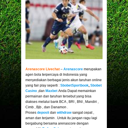
Arenascore Livechat
–
Arenascore
merupakan
agen bola terpercaya di Indonesia yang
menyediakan berbagai jenis akun taruhan online
yang fair play seperti :
SbobetSportbook
,
Sbobet
Casin
o
,dan
M
axbet
Anda Dapat memainkan
permainan dan taruhan tersebut yang bisa
diakses melalui bank BCA , BRI , BNI , Mandiri ,
Cimb , Bjb , dan Danamon .
Proses
deposi
t
dan
wi
thdraw
sangat cepat ,
aman dan terjamin . Untuk itu jangan ragu lagi
bergabung bersama arenascore dengan