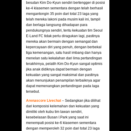
besutan Kim Do-Kyun sendiri bertengger di posisi
ke-4 klasemen sementara dengan telah berhasil
mengantongin 35 poin dari total 23 laga yang
telah mereka lakoni pada musim kali ini, tampil
dan berlaga langsung dihadapan para
pendukungnya sendiri, tentu kekuatan tim Seoul
E-Land FC tidak perlu diragukan lagi, pastinya
mereka akan bermain dengan semangat dan
kepercayaan diri yang penuh, dengan berbekal
tiga kemenangan, satu hasil imbang dan hanya
menelan satu kekalahan dari lima pertandingan
terakhirnya, pelatih Kim Do-Kyun sangat optimis
jika anak didiknya dapat bermain dengan
kekuatan yang sangat maksimal dan pastinya
akan menunjukan penampilan terbaiknya agar
dapat memenangkan pertandingan pada laga
tersebut.
Arenascore Livechat
– Sedangkan jika dilihat
dari komposisi kelemahan dan kekuatan yang
dimiliki oleh kubu tim lawan sendiri,
kesebelasan Busan I.Park yang saat ini
menempati posisi ke-6 klasemen sementara
dengan memperoleh 32 poin dari total 23 laga