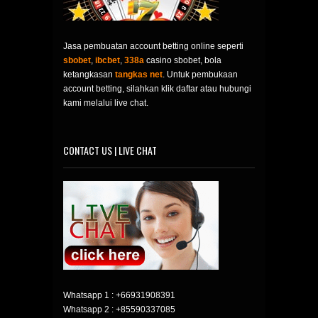
Jasa pembuatan account betting online seperti
sbobet
,
ibcbet
,
338a
casino sbobet, bola
ketangkasan
tangkas net
. Untuk pembukaan
account betting, silahkan klik daftar atau hubungi
kami melalui live chat.
CONTACT US | LIVE CHAT
Whatsapp 1 :
+66931908391
Whatsapp 2 :
+85590337085