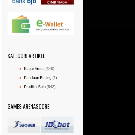
KATEGORI ARTIKEL
Kabar Arena
(348)
Panduan Betting
(1)
Prediksi Bola
(542)
GAMES ARENASCORE