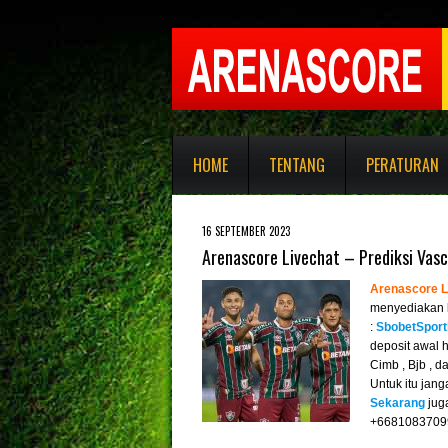
HOME
TENTANG
PERATURAN
16 SEPTEMBER 2023
Arenascore Livechat – Prediksi Vas
Arenascore L
menyediakan be
:
SbobetSpor
deposit awal h
Cimb , Bjb , 
Untuk itu jan
Sekarang
jug
+66810837099 