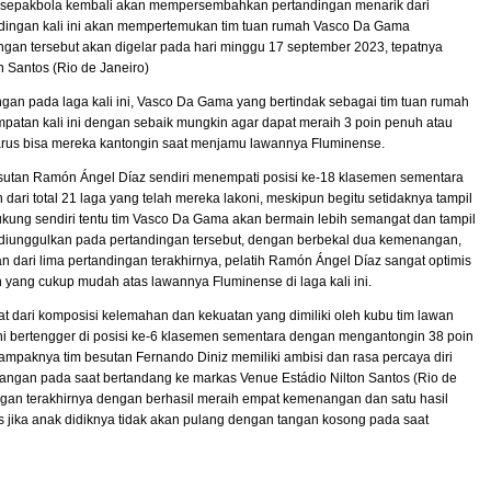
i sepakbola kembali akan mempersembahkan pertandingan menarik dari
andingan kali ini akan mempertemukan tim tuan rumah Vasco Da Gama
an tersebut akan digelar pada hari minggu 17 september 2023, tepatnya
n Santos (Rio de Janeiro)
gan pada laga kali ini, Vasco Da Gama yang bertindak sebagai tim tuan rumah
atan kali ini dengan sebaik mungkin agar dapat meraih 3 poin penuh atau
 harus bisa mereka kantongin saat menjamu lawannya Fluminense.
besutan Ramón Ángel Díaz sendiri menempati posisi ke-18 klasemen sementara
ri total 21 laga yang telah mereka lakoni, meskipun begitu setidaknya tampil
kung sendiri tentu tim Vasco Da Gama akan bermain lebih semangat dan tampil
h diunggulkan pada pertandingan tersebut, dengan berbekal dua kemenangan,
 dari lima pertandingan terakhirnya, pelatih Ramón Ángel Díaz sangat optimis
 yang cukup mudah atas lawannya Fluminense di laga kali ini.
at dari komposisi kelemahan dan kekuatan yang dimiliki oleh kubu tim lawan
ini bertengger di posisi ke-6 klasemen sementara dengan mengantongin 38 poin
 nampaknya tim besutan Fernando Diniz memiliki ambisi dan rasa percaya diri
angan pada saat bertandang ke markas Venue Estádio Nilton Santos (Rio de
dingan terakhirnya dengan berhasil meraih empat kemenangan dan satu hasil
s jika anak didiknya tidak akan pulang dengan tangan kosong pada saat