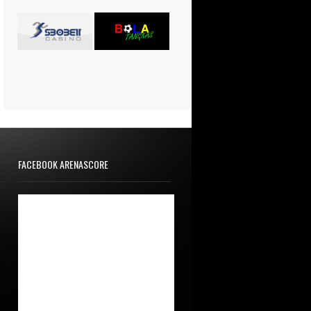
FACEBOOK ARENASCORE