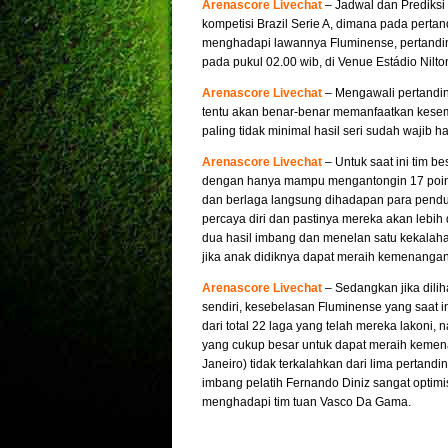
Arenascore Livechat
– Jadwal dan Prediks
kompetisi Brazil Serie A, dimana pada pert
menghadapi lawannya Fluminense, pertanding
pada pukul 02.00 wib, di Venue Estádio Nilto
Arenascore Livechat
– Mengawali pertandin
tentu akan benar-benar memanfaatkan kesemp
paling tidak minimal hasil seri sudah wajib
Arenascore Livechat
– Untuk saat ini tim 
dengan hanya mampu mengantongin 17 poin da
dan berlaga langsung dihadapan para pendu
percaya diri dan pastinya mereka akan lebi
dua hasil imbang dan menelan satu kekalahan
jika anak didiknya dapat meraih kemenangan
Arenascore Livechat
– Sedangkan jika dilih
sendiri, kesebelasan Fluminense yang saat 
dari total 22 laga yang telah mereka lakoni,
yang cukup besar untuk dapat meraih kemen
Janeiro) tidak terkalahkan dari lima pertan
imbang pelatih Fernando Diniz sangat optimi
menghadapi tim tuan Vasco Da Gama.