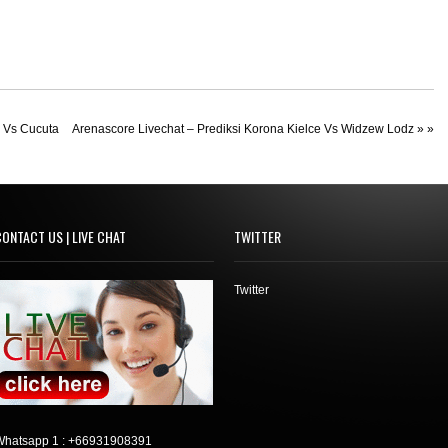
c Vs Cucuta
Arenascore Livechat – Prediksi Korona Kielce Vs Widzew Lodz
» »
ONTACT US | LIVE CHAT
TWITTER
Twitter
Whatsapp 1 :
+66931908391