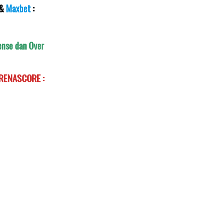
&
Maxbet
:
ense dan Over
RENASCORE :