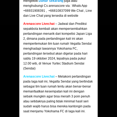
mengeklik
Daftar Sekaran
g
juga atau
menghubungi Cs arenascore via : Whats App
+66931908391 , +66810837099 We Chat , Line
dan Live Chat yang tersedia di website
Arenascore Livechat
– Jadwal dan Prediksi
sepakbola kembali akan mempersembahkan
pertandingan menarik dari kompetisi Japan Liga
2, dimana pada pertandingan kali ini akan
mempertemukan tim tuan rumah Vegalta Sendai
menghadapi lawannya Yokohama FC,
pertandingan tersebut akan digelar pada hari
sabtu 19 oktober 2024, tepatnya pada pukul
12.00 wib, di Venue Yurtec Stadium Sendai
(Sendai)
Arenascore Livechat
– Melakoni pertandingan
pada laga kali ini, Vegalta Sendai yang bertindak
sebagai tim tuan rumah tentu akan benar-benar
memanfaatkan kesempatan kali ini dengan
sebaik mungkin agar bisa meraih 3 poin penuh
atau setidaknya paling tidak minimal hasil seri
sudah wajib harus bisa mereka kantongin pada
saat menjamu Yokohama FC di laga kali ini.