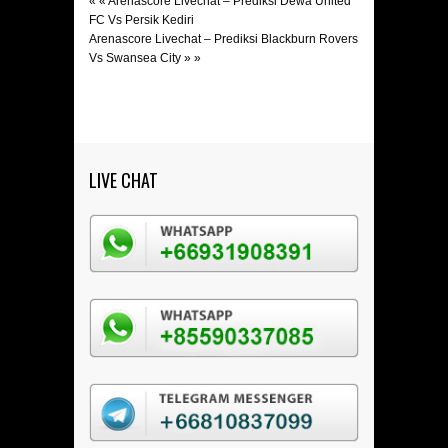
« «
Arenascore Livechat – Prediksi Dewa United
FC Vs Persik Kediri
Arenascore Livechat – Prediksi Blackburn Rovers
Vs Swansea City
» »
LIVE CHAT