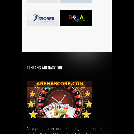
TENTANG ARENASCORE
Jasa pembuatan account betting online seperti