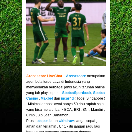
Arenascore LiveChat
–
Arenascore
merupakan
agen bola terpercaya di Indonesia yang
menyediakan berbagai jenis akun taruhan online
yang fair play seperti :
SbobetSportbook
,
Sbobet
Casino
,
M
axbet
dan
incar4d
( Togel Singapore )
. Minimal deposit awal hanya 50 ribu rupiah saja
yang bisa melalui bank BCA , BRI , BNI , Mandiri ,
Cimb , Bjb , dan Danamon .
Proses
deposit
dan
wi
thdraw
sangat cepat ,
aman dan terjamin . Untuk itu jangan ragu lagi