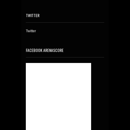
TWITTER
Twitter
FACEBOOK ARENASCORE