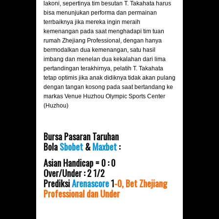
lakoni, sepertinya tim besutan T. Takahata harus
bisa menunjukan performa dan permainan
terrbaiknya jika mereka ingin meraih
kemenangan pada saat menghadapi tim tuan
rumah Zhejiang Professional, dengan hanya
bermodalkan dua kemenangan, satu hasil
imbang dan menelan dua kekalahan dari lima
pertandingan terakhirnya, pelatih T. Takahata
tetap optimis jika anak didiknya tidak akan pulang
dengan tangan kosong pada saat bertandang ke
markas Venue Huzhou Olympic Sports Center
(Huzhou)
Bursa Pasaran Taruhan
Bola
Sbobet
&
Maxbet
:
Asian Handicap = 0 : 0
Over/Under : 2 1/2
Prediksi
Arenascore
1
-0, Bet Zhejiang
Professional dan Under