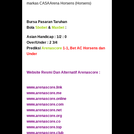
markas CASA Arena Horsens (Horsens)
Bursa Pasaran Taruhan
Bola
Sbobet
&
Maxbet
:
Asian Handicap : 1/2 : 0
Over/Under : 2 3/4
Prediksi
Arenascore
1-1, Bet AC Horsens dan
Under
Website Resmi Dan Alternatif Arenascore :
www.arenascore.link
www.arenascore.me
www.arenascore.online
www.arenascore.com
www.arenascore.net
www.arenascore.org
www.arenascore.co
www.arenascore.top
www.arenascore.club