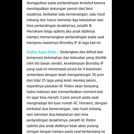
diunggulkan pada pertandingan tersebut karena
mendapatkan dukungan penuh dari fans
sejatinya, berbekal satu kemenangan, satu hasil
imbang dan harus menelan tiga kekalahan dari
lima pertandingan terakhirnya, pelatih B.
Henriksen tetap optimis jika anak didiknya
mampu memenangkan pertandingan pada saat
menjamu lawannya Brondby IF di laga kali ini.
Daftar Agen Bola
– Sedangkan jika dilihat dari
komposisi kelemahan dan kekuatan yang dimiliki
oleh tim lawan sendiri, kesebelasan Brondby IF
yang saat ini menempati posisi ke-4 klasemen
sementara dengan telah mengantongin 35 poin
dari total 25 laga yang telah mereka lakoni,
sepertinya pasukan M. Retov akan berjuang
habis-habisan dan memanfaatkan moment kali
ini agar bisa meraih 3 poin penuh pada saat
menghadapi tim tuan rumah AC Horsens, dengan
berbekal dua kemenangan, satu hasil imbang
dan menelan dua kekalahan dari lima
pertandingan terakhirnya, pelatih M. Retov
optimis jika anak didiknya tidak akan pulang
dengan tangan hampa pada saat bertandang ke