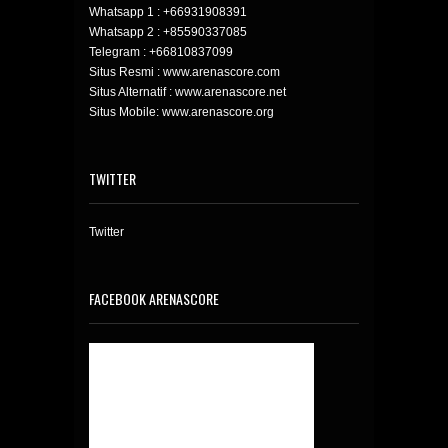
Whatsapp 1 :
+66931908391
Whatsapp 2 :
+85590337085
Telegram :
+66810837099
Situs Resmi : www.arenascore.com
Situs Alternatif : www.arenascore.net
Situs Mobile: www.arenascore.org
TWITTER
Twitter
FACEBOOK ARENASCORE