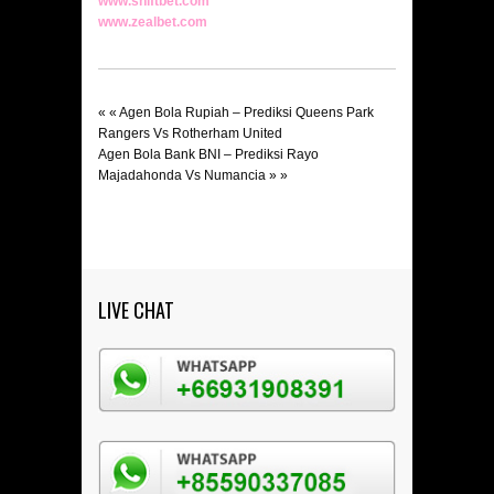
www.shiftbet.com
www.zealbet.com
« «
Agen Bola Rupiah – Prediksi Queens Park
Rangers Vs Rotherham United
Agen Bola Bank BNI – Prediksi Rayo
Majadahonda Vs Numancia
» »
LIVE CHAT