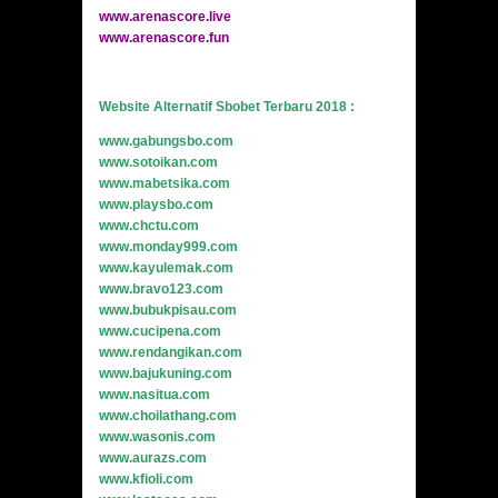
www.arenascore.live
www.arenascore.fun
Website Alternatif Sbobet Terbaru 2018 :
www.gabungsbo.com
www.sotoikan.com
www.mabetsika.com
www.playsbo.com
www.chctu.com
www.monday999.com
www.kayulemak.com
www.bravo123.com
www.bubukpisau.com
www.cucipena.com
www.rendangikan.com
www.bajukuning.com
www.nasitua.com
www.choilathang.com
www.wasonis.com
www.aurazs.com
www.kfioli.com