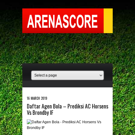
16 MARCH 2019
Daftar Agen Bola – Prediksi AC Horsens
Vs Brondby IF