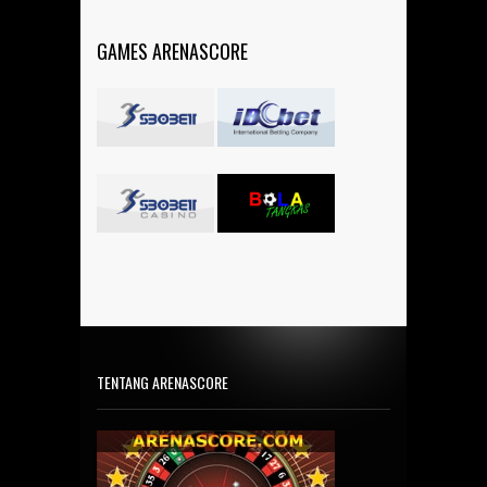
GAMES ARENASCORE
TENTANG ARENASCORE