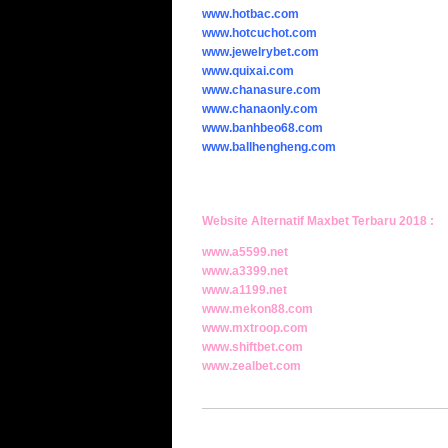
www.hotbac.com
www.hotcuchot.com
www.jewelrybet.com
www.quixai.com
www.chanasure.com
www.chanaonly.com
www.banhbeo68.com
www.ballhengheng.com
Website Alternatif Maxbet Terbaru 2018 :
www.a5599.net
www.a3399.net
www.a1199.net
www.mekon88.com
www.mxtroop.com
www.shiftbet.com
www.zealbet.com