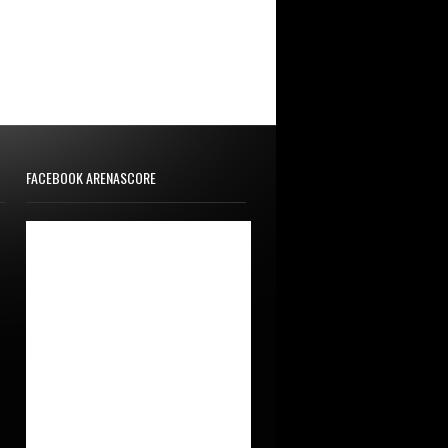
FACEBOOK ARENASCORE