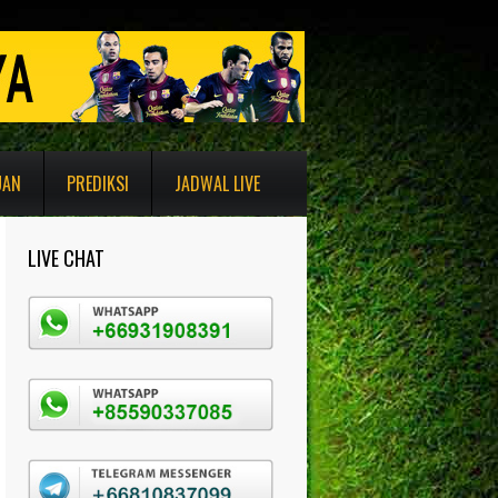
UAN
PREDIKSI
JADWAL LIVE
LIVE CHAT