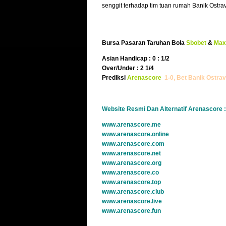
senggit terhadap tim tuan rumah Banik Ostrav
Bursa Pasaran Taruhan Bola
Sbobet
&
Max
Asian Handicap : 0 : 1/2
Over/Under : 2 1/4
Prediksi
Arenascore
1-0, Bet Banik Ostra
Website Resmi Dan Alternatif Arenascore :
www.arenascore.me
www.arenascore.online
www.arenascore.com
www.arenascore.net
www.arenascore.org
www.arenascore.co
www.arenascore.top
www.arenascore.club
www.arenascore.live
www.arenascore.fun