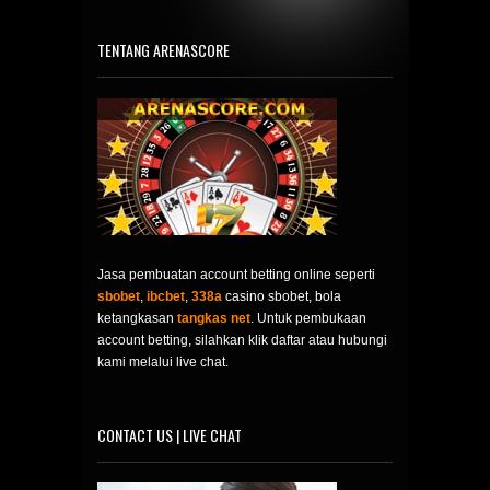
TENTANG ARENASCORE
Jasa pembuatan account betting online seperti
sbobet
,
ibcbet
,
338a
casino sbobet, bola
ketangkasan
tangkas net
. Untuk pembukaan
account betting, silahkan klik daftar atau hubungi
kami melalui live chat.
CONTACT US | LIVE CHAT