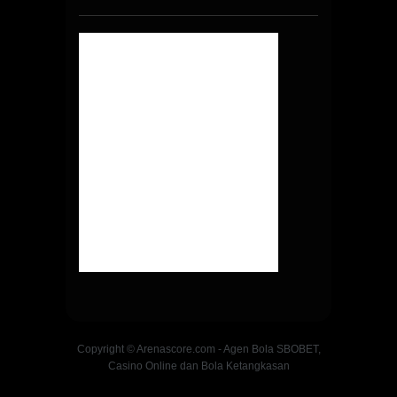
Copyright © Arenascore.com - Agen Bola SBOBET,
Casino Online dan Bola Ketangkasan