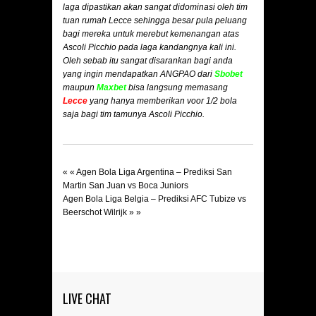
laga dipastikan akan sangat didominasi oleh tim
tuan rumah Lecce sehingga besar pula peluang
bagi mereka untuk merebut kemenangan atas
Ascoli Picchio pada laga kandangnya kali ini.
Oleh sebab itu sangat disarankan bagi anda
yang ingin mendapatkan ANGPAO dari
Sbobet
maupun
Maxbet
bisa langsung memasang
Lecce
yang hanya memberikan voor 1/2 bola
saja bagi tim tamunya Ascoli Picchio.
« «
Agen Bola Liga Argentina – Prediksi San
Martin San Juan vs Boca Juniors
Agen Bola Liga Belgia – Prediksi AFC Tubize vs
Beerschot Wilrijk
» »
LIVE CHAT