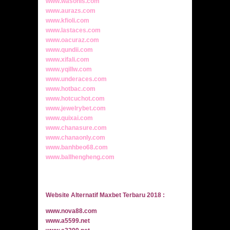
www.wasonis.com
www.aurazs.com
www.kfioli.com
www.lastaces.com
www.oacuraz.com
www.qundii.com
www.xifali.com
www.yqillw.com
www.underaces.com
www.hotbac.com
www.hotcuchot.com
www.jewelrybet.com
www.quixai.com
www.chanasure.com
www.chanaonly.com
www.banhbeo68.com
www.ballhengheng.com
Website Alternatif Maxbet Terbaru 2018 :
www.nova88.com
www.a5599.net