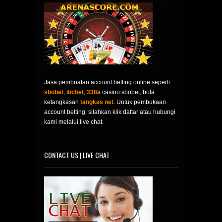
Jasa pembuatan account betting online seperti
sbobet
,
ibcbet
,
338a
casino sbobet, bola
ketangkasan
tangkas net
. Untuk pembukaan
account betting, silahkan klik daftar atau hubungi
kami melalui live chat.
CONTACT US | LIVE CHAT