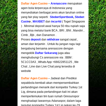
Daftar Agen Casino
–
Arenascor
e
merupakan
agen bola terpercaya di Indonesia yang
menyediakan berbagai jenis akun taruhan online
yang fair play seperti :
SbobetSportbook
,
Sbobet
Casin
o
,
MAXBET
dan
inc
a
r4d
( Togel Singapore
) . Minimal deposit awal hanya 50 ribu rupiah saja
yang bisa melalui bank BCA , BRI , BNI , Mandiri ,
Cimb , Bjb , dan Danamon .
Proses
deposit
dan
wi
t
hdraw
sangat cepat ,
aman dan terjamin . Untuk itu jangan ragu lagi
bergabung bersama arenascore dengan
mengeklik
Daftar Sekaran
g
juga atau
menghubungi Cs arenascore via : BBM :
5C1CC0A3 , Whats App +66622851125 , We
Chat , Line dan Live Chat yang tersedia di
website
Daftar Agen Casino
– Jadwal dan Prediksi
sepakbola kembali akan mempersembahkan
pertandingan menarik dari kompetisi Turkey 1st
Lig, dimana pada pertandingan kali ini akan
mempertemukan tim tuan rumah Giresunspor
menghadapi lawannya Adanaspor, dalam laga
lanjutan kompetisi Turkey 1st Lig pekan ke-29,