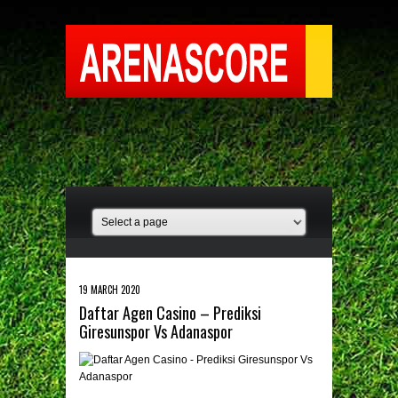
19 MARCH 2020
Daftar Agen Casino – Prediksi
Giresunspor Vs Adanaspor