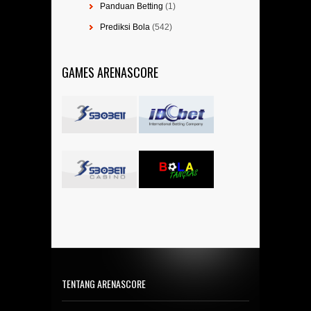
Panduan Betting
(1)
Prediksi Bola
(542)
GAMES ARENASCORE
TENTANG ARENASCORE