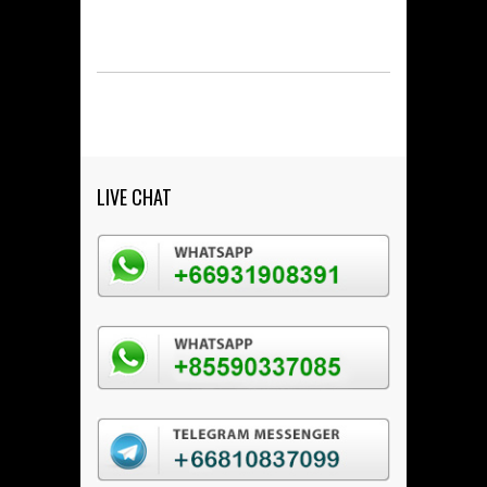
LIVE CHAT