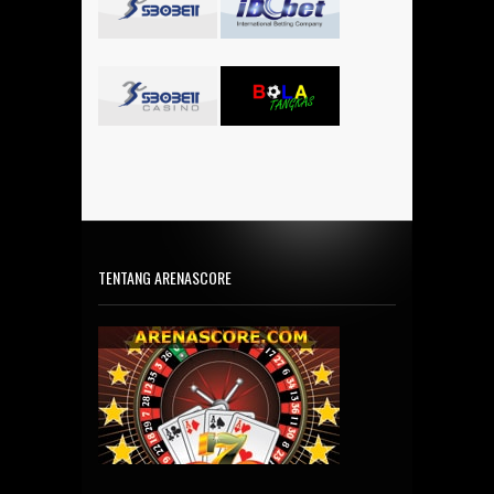
TENTANG ARENASCORE