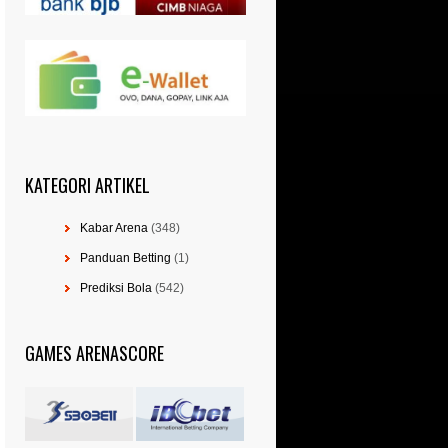
KATEGORI ARTIKEL
Kabar Arena
(348)
Panduan Betting
(1)
Prediksi Bola
(542)
GAMES ARENASCORE