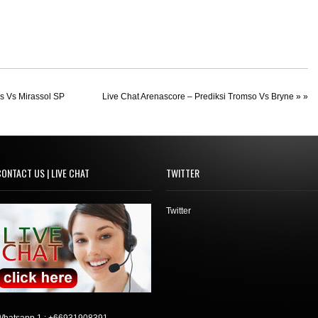
as Vs Mirassol SP
Live Chat Arenascore – Prediksi Tromso Vs Bryne
» »
ONTACT US | LIVE CHAT
TWITTER
Twitter