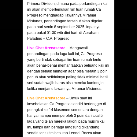
Primera Division, dimana pada pertandingan kali
ini akan mempertemukan tim tuan rumah Ca
Progreso menghadapi lawannya Miramar
Misiones, pertandingan tersebut akan digelar
pada hari senin 8 september 2025, tepatnya
pada pukul 01.30 wib dini hari, di Abraham
Paladino – C.A. Progreso
Live Chat Arenascore
– Mengawali
pertandingan pada laga kali ini, Ca Progreso
yang bertindak sebagai tim tuan rumah tentu
akan benar-benar memanfaatkan peluang kali ini
dengan sebaik mungkin agar bisa meraih 3 poin
penuh atau setidaknya paling tidak minimal hasil
seri sudah wajib harus bisa mereka kantongin
ketika menjamu lawannya Miramar Misiones.
Live Chat Arenascore
– Untuk saat ini
kesebelasan Ca Progreso sendiri bertengger di
peringkat ke-14 klasemen sementara dengan
hanya mampu memperoleh 3 poin dari total 5
laga yang telah mereka lakoni pada musim kali
ini, tampil dan berlaga langsung dikandang
sendiri tentu tim besutan Leonel Rocco akan