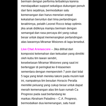
bermain dengan performa terbaiknya karena
mendapatkan support sekaligus dukungan penuh
dari fans sejatinya, bermodalkan satu
kemenangan dan harus menelan empat
kekalahan beruntun dari lima pertandingan
terakhirnya, pelatih Leonel Rocco tetap optimis
jika anak didiknya mampu bermain dengan
semangat dan rasa percaya diri yang cukup
besar untuk dapat memenangkan pertandingan
atas lawannya Miramar Misiones di laga tersebut.
Live Chat Arenascore
– Jika dilihat dari
komposisi kelemahan dan kekuatan yang dimiliki
oleh kubu tim lawan sendiri,
kesebelasan Miramar Misiones yang saat ini
bertengger di peringkat ke-9 klasemen
sementara dengan memperoleh 7 poin dari total
5 laga yang telah mereka lakoni pada musim kali
ini, nampaknya tim besutan Horacio Peralta
memiliki peluang yang cukup besar untuk dapat
meraih kemenangan atas tim tuan rumah Ca
Progreso pada saat bertandang ke
markas Abraham Paladino – C.A. Progreso,
bermodalkan dua kemenangan, satu hasil