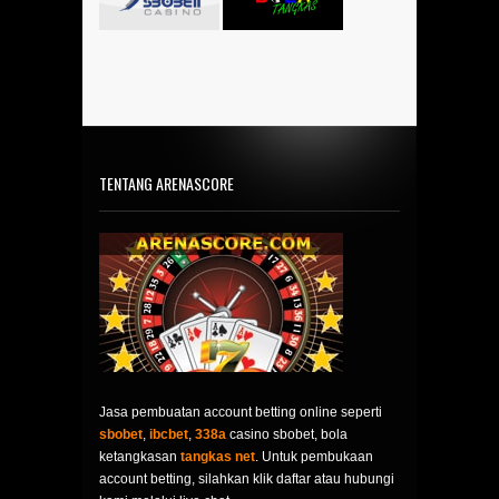
TENTANG ARENASCORE
Jasa pembuatan account betting online seperti
sbobet
,
ibcbet
,
338a
casino sbobet, bola
ketangkasan
tangkas net
. Untuk pembukaan
account betting, silahkan klik daftar atau hubungi