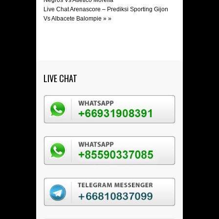
Negros Vs Atletico Morelia
Live Chat Arenascore – Prediksi Sporting Gijon
Vs Albacete Balompie
» »
LIVE CHAT