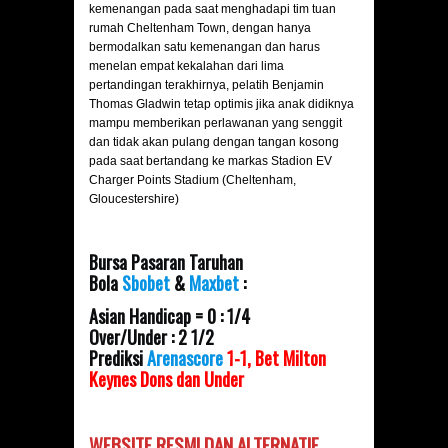
kemenangan pada saat menghadapi tim tuan
rumah Cheltenham Town, dengan hanya
bermodalkan satu kemenangan dan harus
menelan empat kekalahan dari lima
pertandingan terakhirnya, pelatih Benjamin
Thomas Gladwin tetap optimis jika anak didiknya
mampu memberikan perlawanan yang senggit
dan tidak akan pulang dengan tangan kosong
pada saat bertandang ke markas Stadion EV
Charger Points Stadium (Cheltenham,
Gloucestershire)
Bursa Pasaran Taruhan
Bola
Sbobet
&
Maxbet
:
Asian Handicap = 0 : 1/4
Over/Under : 2 1/2
Prediksi
Arenascore
1-1, Bet Milton
Keynes Dons dan Under
WEBSITE RESMI DAN
ALTERNATIF