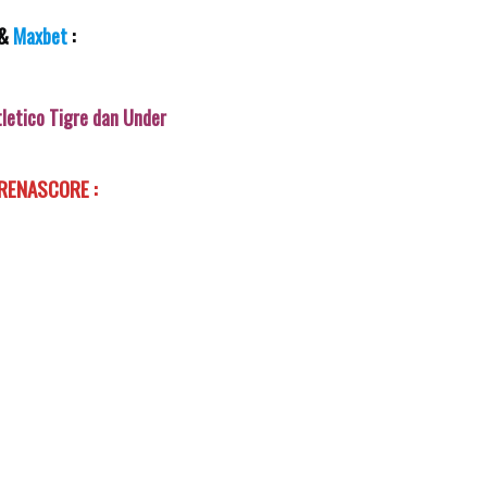
&
Maxbet
:
tletico Tigre dan Under
ARENASCORE :