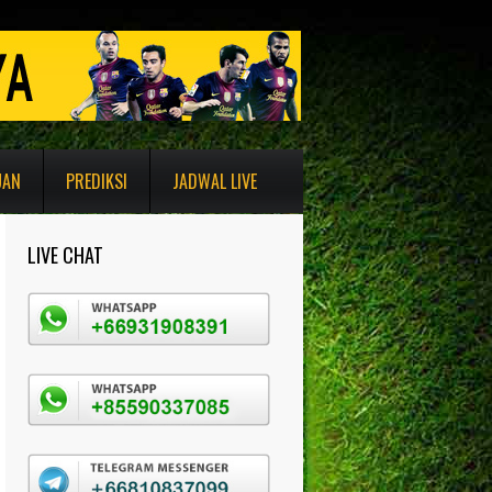
UAN
PREDIKSI
JADWAL LIVE
LIVE CHAT